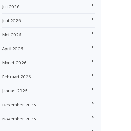
Juli 2026
Juni 2026
Mei 2026
April 2026
Maret 2026
Februari 2026
Januari 2026
Desember 2025
November 2025