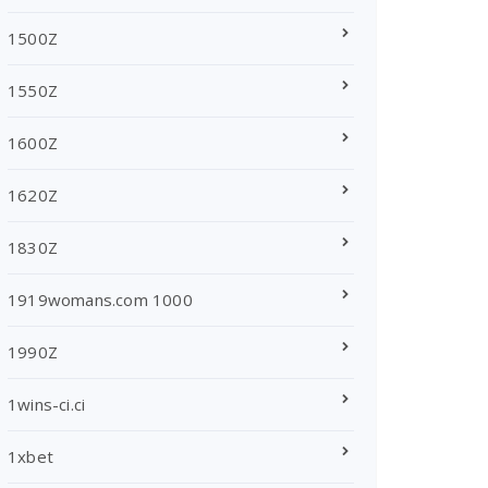
1500Z
1550Z
1600Z
1620Z
1830Z
1919womans.com 1000
1990Z
1wins-ci.ci
1xbet