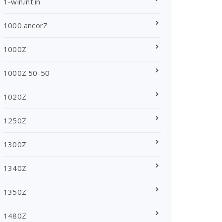
1-win.int.in
1000 ancorZ
1000Z
1000Z 50-50
1020Z
1250Z
1300Z
1340Z
1350Z
1480Z