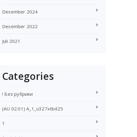
Desember 2024
Desember 2022
Juli 2021
Categories
! Без рубрики
(AU 02.01) A_1_u327xtbd25
1