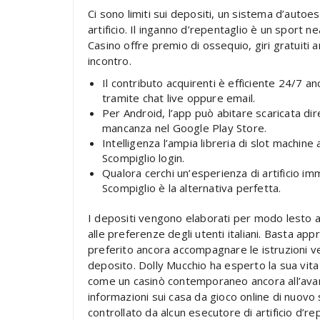
Ci sono limiti sui depositi, un sistema d’auto
artificio. Il inganno d’repentaglio è un sport 
Casino offre premio di ossequio, giri gratuiti 
incontro.
Il contributo acquirenti è efficiente 24/7 a
tramite chat live oppure email.
Per Android, l’app può abitare scaricata di
mancanza nel Google Play Store.
Intelligenza l’ampia libreria di slot machine 
Scompiglio login.
Qualora cerchi un’esperienza di artificio imme
Scompiglio è la alternativa perfetta.
I depositi vengono elaborati per modo lesto a
alle preferenze degli utenti italiani. Basta ap
preferito ancora accompagnare le istruzioni v
deposito. Dolly Mucchio ha esperto la sua vit
come un casinò contemporaneo ancora all’avang
informazioni sui casa da gioco online di nuovo 
controllato da alcun esecutore di artificio d’r