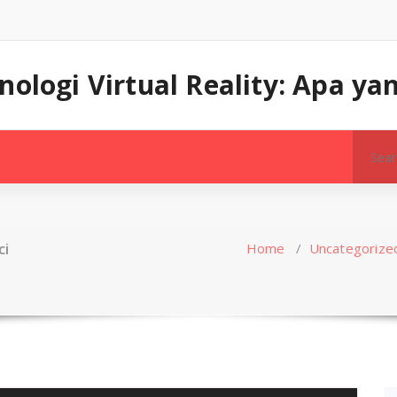
nologi Virtual Reality: Apa ya
Search
for:
ci
Home
/
Uncategorize