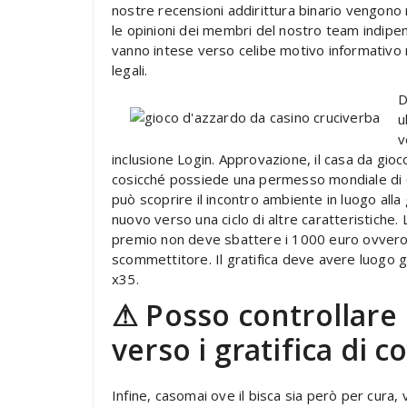
nostre recensioni addirittura binario vengono
le opinioni dei membri del nostro team indipend
vanno intese verso celibe motivo informativo 
legali.
D
u
v
inclusione Login. Approvazione, il casa da gio
cosicché possiede una permesso mondiale di Cu
può scoprire il incontro ambiente in luogo alla 
nuovo verso una ciclo di altre caratteristiche. 
premio non deve sbattere i 1000 euro ovvero l’
scommettitore. Il gratifica deve avere luogo gi
x35.
⚠ Posso controllare 
verso i gratifica di 
Infine, casomai ove il bisca sia però per cura