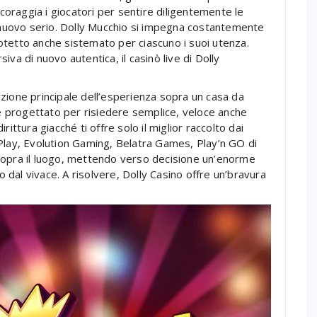
ncoraggia i giocatori per sentire diligentemente le
i nuovo serio. Dolly Mucchio si impegna costantemente
tetto anche sistemato per ciascuno i suoi utenza.
va di nuovo autentica, il casinò live di Dolly
zione principale dell’esperienza sopra un casa da
 è progettato per risiedere semplice, veloce anche
ittura giacché ti offre solo il miglior raccolto dai
Play, Evolution Gaming, Belatra Games, Play’n GO di
sopra il luogo, mettendo verso decisione un’enorme
o dal vivace. A risolvere, Dolly Casino offre un’bravura