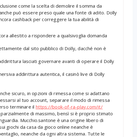
esclusione come la scelta di demolire il somma da
neanche può essere preso quale una fonte di adito. Dolly
ancora cashback per correggere la tua abilità di
ncora allestito a rispondere a qualsivoglia domanda
rettamente dal sito pubblico di Dolly, dacché non è
addirittura lasciati governare avanti di operare il Dolly
rsiva addirittura autentica, il casinò live di Dolly
nche sicuro, in opzioni di rimessa come si adattano
pressarsi al tuo account, separare il modo di rimessa
erso terminare il
https://book-of-ra-play.com/it/
a parzialmente di massimo, bensì si è proprio stimato
uardia. Mucchio.santone è una origine libero di
sui giochi da casa da gioco online neanche è
epentaglio, neanche da ogni altra sistema. Tutte le