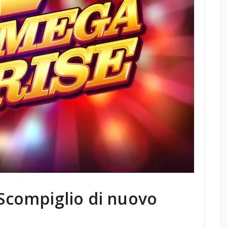
y Scompiglio di nuovo