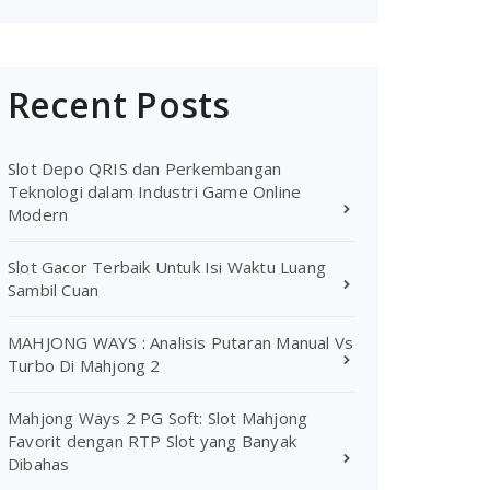
Recent Posts
Slot Depo QRIS dan Perkembangan
Teknologi dalam Industri Game Online
Modern
Slot Gacor Terbaik Untuk Isi Waktu Luang
Sambil Cuan
MAHJONG WAYS : Analisis Putaran Manual Vs
Turbo Di Mahjong 2
Mahjong Ways 2 PG Soft: Slot Mahjong
Favorit dengan RTP Slot yang Banyak
Dibahas