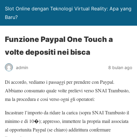
Slot Online dengan Teknologi Virtual Reality: Apa yang
Baru?
Funzione Paypal One Touch a
volte depositi nei bisca
admin
8 bulan ago
Di accordo, vediamo i passaggi per prendere con Paypal.
Abbiamo consumato quale volte prelievi verso SNAI Trambusto,
ma la procedura e cosi verso ogni gli operatori:
Incastrare l’importo da ridare la carica (sopra SNAI Trambusto il
minimo e di 10�); appresso, immettere la propria mail associata
al opportunita Paypal (se chiaro) addirittura confermare