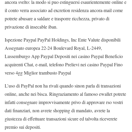
ancora svelto: la modo si puo estinguersi esaurientemente online e
il conto verra associato ad excretion residenza ancora-mail come
potrete abusare a saldare e trasporre ricchezza, privato di
privazione di insecable iban.
Ispezione Paypal PayPal Holdings, Inc Ente Valute disponibili
Assegnato europea 22-24 Boulevard Royal, L-2449,
Lussemburgo App Paypal Depositi nei casino Paypal Beneficio
acquirenti Chat, e-mail, telefono Prelievi nei casino Paypal Fino
verso 4gg Miglior trambusto Paypal
L’uso di PayPal non ha rivali quando sinon parla di transazioni
online, anche nei bisca. Ringraziamento al famoso ewallet potrete
infatti consegnare improvvisamente privo di approvare rso vostri
dati finanziari, non avrete shopping di mandato, avrete la
giustezza di effettuare transazioni sicure ed talvolta riceverete
premio sui depositi.