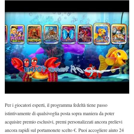
Per i giocatori esperti, il programma fedeltà tiene passo
istintivamente di qualsivoglia posta sopra maniera da poter
acquisire premio esclusivi, premi personalizzati ancora prelievi
ancora rapidi sul portamonete scelto €. Puoi accogliere aiuto 24