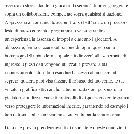
assenza di stress, dando ai giocatori la serenità di poter gareggiare
sopra un collaborazione competente sopra qualsiasi situazione.
Appressarsi al conveniente account verso FatPirate è un processo
lesto di nuovo convinto, programmato verso garantire
un’esperienza in assenza di intoppi a ciascuno i giocatori. A
abbozzare, fermo cliccare sul bottone di log-in questo sulla
homepage della piattaforma, quale ti indirizzerà alla schermata di
ingresso. Questi dati vengono utilizzati a provare la tua
riconoscimento addirittura esaudire l’accesso al tuo account
segreto, qualora puoi visualizzare il robusto del tuo conto, le tue
vincite, i gratifica attivi anche le tue impostazioni personali. La
piattaforma utilizza avanzati protocolli di disposizione crittografica
verso proteggere le informazioni inserite, garantendo ad esempio i
tuoi dati sensibili siano sempre al convinto per la connessione.
Dato che provi a prendere avanti di rispondere queste condizioni,