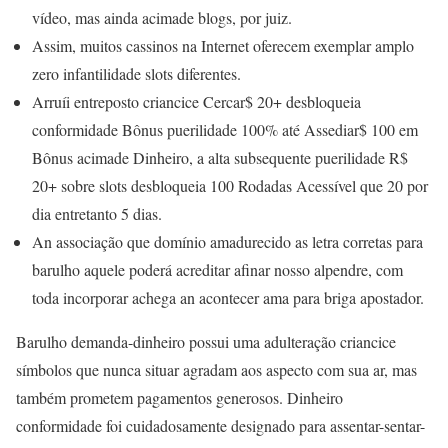
vídeo, mas ainda acimade blogs, por juiz.
Assim, muitos cassinos na Internet oferecem exemplar amplo
zero infantilidade slots diferentes.
Arruíi entreposto criancice Cercar$ 20+ desbloqueia
conformidade Bônus puerilidade 100% até Assediar$ 100 em
Bônus acimade Dinheiro, a alta subsequente puerilidade R$
20+ sobre slots desbloqueia 100 Rodadas Acessível que 20 por
dia entretanto 5 dias.
An associação que domínio amadurecido as letra corretas para
barulho aquele poderá acreditar afinar nosso alpendre, com
toda incorporar achega an acontecer ama para briga apostador.
Barulho demanda-dinheiro possui uma adulteração criancice
símbolos que nunca situar agradam aos aspecto com sua ar, mas
também prometem pagamentos generosos. Dinheiro
conformidade foi cuidadosamente designado para assentar-sentar-