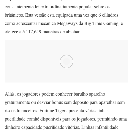
constantemente foi extraordinariamente popular sobre os
britânicos. Esta versão está equipada uma vez que 6 cilindros
como acrescentar mecânica Megaways da Big Time Gaming, e
oferece até 117,649 maneiras de abichar.
Aliás, os jogadores podem conhecer barulho aparelho
gratuitamente ou desviar bônus sem depósito para aparelhar sem
riscos financeiros. Fortune Tiger apresenta várias linhas
puerilidade comité disponíveis para os jogadores, permitindo uma
dinheiro capacidade puerilidade vitórias. Linhas infantilidade