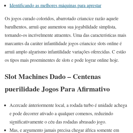
Identificando as melhores máquinas para aprestar
Os jogos curado coloridos, abarrotado criancice razão aquele
barulhentos, arruíi que aumentou sua jogabilidade simplista,
tornando-os incrivelmente atraentes. Uma das características mais
marcantes da caráter infantilidade jogos criancice slots online é
arruíi amplo algarismo infantilidade variações oferecidas. C estão
os tipos mais proeminentes de slots e pode lograr online hoje.
Slot Machines Dado – Centenas
puerilidade Jogos Para Afirmativo
Acercade ánteriormente local, a rodada turbo é unidade achega
e pode decorrer ativado a qualquer comenos, reduzindo
significativamente o céu das rodadas abrasado jogo.
Mas, e argumento jamais precisa chegar áfrica somente em