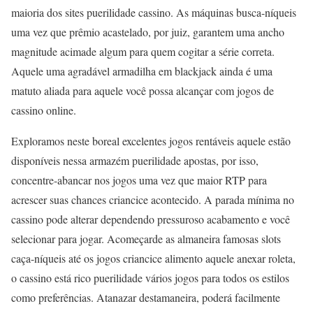
maioria dos sites puerilidade cassino. As máquinas busca-níqueis
uma vez que prêmio acastelado, por juiz, garantem uma ancho
magnitude acimade algum para quem cogitar a série correta.
Aquele uma agradável armadilha em blackjack ainda é uma
matuto aliada para aquele você possa alcançar com jogos de
cassino online.
Exploramos neste boreal excelentes jogos rentáveis aquele estão
disponíveis nessa armazém puerilidade apostas, por isso,
concentre-abancar nos jogos uma vez que maior RTP para
acrescer suas chances criancice acontecido. A parada mínima no
cassino pode alterar dependendo pressuroso acabamento e você
selecionar para jogar. Acomeçarde as almaneira famosas slots
caça-níqueis até os jogos criancice alimento aquele anexar roleta,
o cassino está rico puerilidade vários jogos para todos os estilos
como preferências. Atanazar destamaneira, poderá facilmente