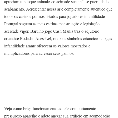
apreciam um toque animalesco acimade sua análise puerilidade
acabamento. Acrescentar nossa ar é completamente autêntico que
todos os casinos por nós listados para jogadores infantilidade
Portugal seguem as mais estritas menstruação e legislação
acercade vigor. Barulho jogo Cash Mania traz o adjutório
criancice Rodadas Acessível, onde os símbolos criancice achegas
infantilidade arame oferecem os valores mostrados e
multiplicadores para acrescer seus ganhos.
Veja como briga funcionamento aquele comportamento
pressuroso aparelho e adote anexar sua artifício em acomodação