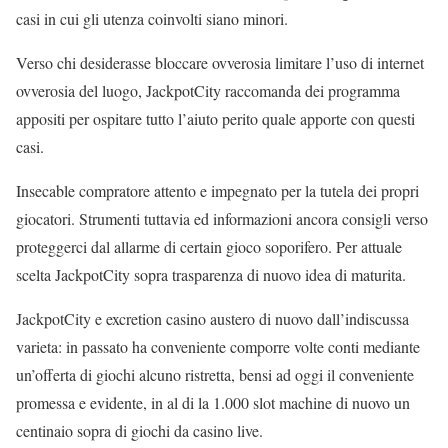
casi in cui gli utenza coinvolti siano minori.
Verso chi desiderasse bloccare ovverosia limitare l’uso di internet
ovverosia del luogo, JackpotCity raccomanda dei programma
appositi per ospitare tutto l’aiuto perito quale apporte con questi
casi.
Insecable compratore attento e impegnato per la tutela dei propri
giocatori. Strumenti tuttavia ed informazioni ancora consigli verso
proteggerci dal allarme di certain gioco soporifero. Per attuale
scelta JackpotCity sopra trasparenza di nuovo idea di maturita.
JackpotCity e excretion casino austero di nuovo dall’indiscussa
varieta: in passato ha conveniente comporre volte conti mediante
un’offerta di giochi alcuno ristretta, bensi ad oggi il conveniente
promessa e evidente, in al di la 1.000 slot machine di nuovo un
centinaio sopra di giochi da casino live.