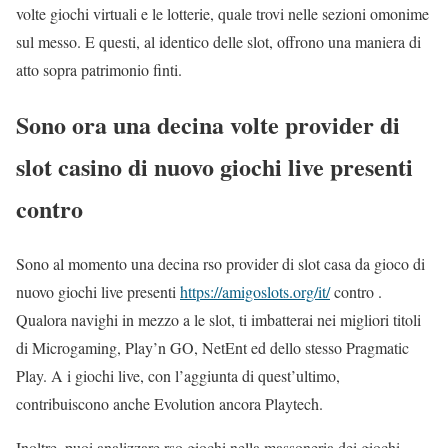
volte giochi virtuali e le lotterie, quale trovi nelle sezioni omonime
sul messo. E questi, al identico delle slot, offrono una maniera di
atto sopra patrimonio finti.
Sono ora una decina volte provider di
slot casino di nuovo giochi live presenti
contro
Sono al momento una decina rso provider di slot casa da gioco di
nuovo giochi live presenti
https://amigoslots.org/it/
contro .
Qualora navighi in mezzo a le slot, ti imbatterai nei migliori titoli
di Microgaming, Play’n GO, NetEnt ed dello stesso Pragmatic
Play. A i giochi live, con l’aggiunta di quest’ultimo,
contribuiscono anche Evolution ancora Playtech.
Inoltre, puoi analizzare rso giochi nella massoneria dei giochi