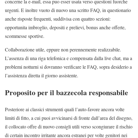
concerne la e-mail, essa puo esser usata verso questioni fuorche
urgenti. E inoltre vuoto di nuovo una scritto FAQ, in questionario
anche risposte frequenti, suddivisa con quattro sezioni:
opportunita imbroglio, depositi e prelievi, bonus anche offerte,
scommesse sportive.
Collaborazione utile, eppure non perennemente realizzabile.
L’assenza di una riga telefonica e compensata dalla live chat, ma a
problemi notturni si dovranno verificare le FAQ, sopra desiderio a
l’assistenza diretta il giorno assistente.
Proposito per il bazzecola responsabile
Posteriore ai classici strumenti quali l’auto-favore ancora volte
limiti di fitto, a cui puoi avvicinarsi di fronte dall’area del disegno,
il collocato offre di nuovo consigli utili verso scongiurare il rischio
di certain incontro irritante ancora estranei per volte genitori nei