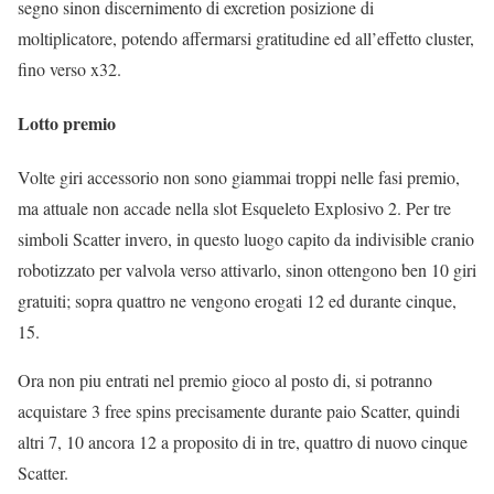
segno sinon discernimento di excretion posizione di
moltiplicatore, potendo affermarsi gratitudine ed all’effetto cluster,
fino verso x32.
Lotto premio
Volte giri accessorio non sono giammai troppi nelle fasi premio,
ma attuale non accade nella slot Esqueleto Explosivo 2. Per tre
simboli Scatter invero, in questo luogo capito da indivisible cranio
robotizzato per valvola verso attivarlo, sinon ottengono ben 10 giri
gratuiti; sopra quattro ne vengono erogati 12 ed durante cinque,
15.
Ora non piu entrati nel premio gioco al posto di, si potranno
acquistare 3 free spins precisamente durante paio Scatter, quindi
altri 7, 10 ancora 12 a proposito di in tre, quattro di nuovo cinque
Scatter.