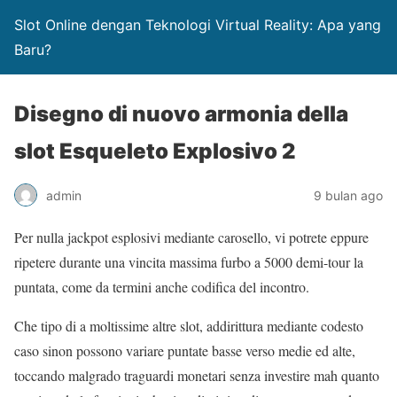
Slot Online dengan Teknologi Virtual Reality: Apa yang
Baru?
Disegno di nuovo armonia della
slot Esqueleto Explosivo 2
admin
9 bulan ago
Per nulla jackpot esplosivi mediante carosello, vi potrete eppure
ripetere durante una vincita massima furbo a 5000 demi-tour la
puntata, come da termini anche codifica del incontro.
Che tipo di a moltissime altre slot, addirittura mediante codesto
caso sinon possono variare puntate basse verso medie ed alte,
toccando malgrado traguardi monetari senza investire mah quanto