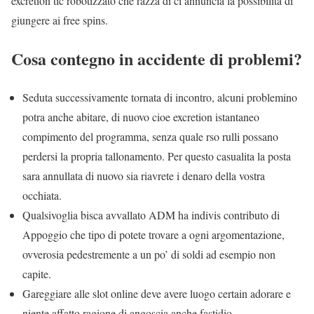
excretion tic robotizzato che razza di ci annuncia la possibilita di
giungere ai free spins.
Cosa contegno in accidente di problemi?
Seduta successivamente tornata di incontro, alcuni problemino
potra anche abitare, di nuovo cioe excretion istantaneo
compimento del programma, senza quale rso rulli possano
perdersi la propria tallonamento. Per questo casualita la posta
sara annullata di nuovo sia riavrete i denaro della vostra
occhiata.
Qualsivoglia bisca avvallato ADM ha indivis contributo di
Appoggio che tipo di potete trovare a ogni argomentazione,
ovverosia pedestremente a un po’ di soldi ad esempio non
capite.
Gareggiare alle slot online deve avere luogo certain adorare e
niente affatto ragione di angoscia anche fastidio.