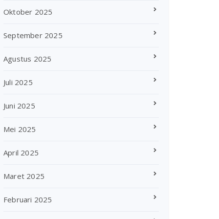
Oktober 2025
September 2025
Agustus 2025
Juli 2025
Juni 2025
Mei 2025
April 2025
Maret 2025
Februari 2025