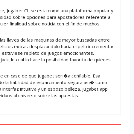
ne, Jugabet CL se esta como una plataforma popular y
ersidad sobre opciones para apostadores referente a
ier finalidad sobre noticia con el fin de muchos
 las llaves de las maquinas de mayor buscadas entre
ficios extras desplazandolo hacia el pelo incrementar
o estuviese repleto de juegos emocionantes,
ck, lo cual lo hace la posibilidad favorita de quienes
se en caso de que Jugabet seri�a confiable. Esa
ndo la habilidad de esparcimiento segura asi� como
 interfaz intuitiva y un esbozo belleza, Jugabet app
viduos al universo sobre las apuestas.