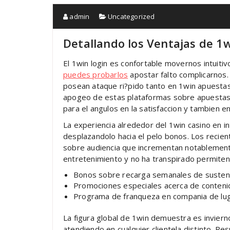
admin
Uncategorized
Detallando los Ventajas de 1
El 1win login es confortable movernos intuitivo,
puedes probarlos
apostar falto complicarnos.
posean ataque ri?pido tanto en 1win apuestas 
apogeo de estas plataformas sobre apuestas e
para el angulos en la satisfaccion y tambien en
La experiencia alrededor del 1win casino en 
desplazandolo hacia el pelo bonos. Los recie
sobre audiencia que incrementan notablemente
entretenimiento y no ha transpirado permiten 
Bonos sobre recarga semanales de susten
Promociones especiales acerca de conten
Programa de franqueza en compania de lug
La figura global de 1win demuestra es invierno
atendiendo en cualquier clientela distinto. Re