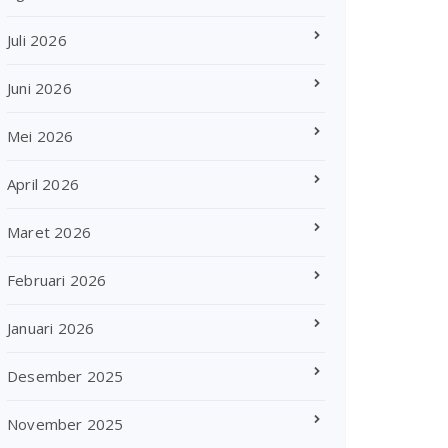
Juli 2026
Juni 2026
Mei 2026
April 2026
Maret 2026
Februari 2026
Januari 2026
Desember 2025
November 2025