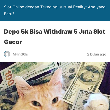
Slot Online dengan Teknologi Virtual Reality: Apa yang
Baru?
Depo 5k Bisa Withdraw 5 Juta Slot
Gacor
M4inG0ls
2 bulan ago