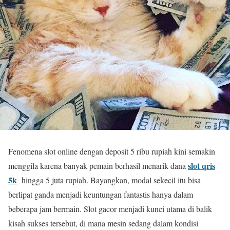
Fenomena slot online dengan deposit 5 ribu rupiah kini semakin
slot qris
menggila karena banyak pemain berhasil menarik dana
5k
hingga 5 juta rupiah. Bayangkan, modal sekecil itu bisa
berlipat ganda menjadi keuntungan fantastis hanya dalam
beberapa jam bermain. Slot gacor menjadi kunci utama di balik
kisah sukses tersebut, di mana mesin sedang dalam kondisi