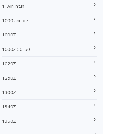
1-win.int.in
1000 ancorZ
1000Z
1000Z 50-50
1020Z
1250Z
1300Z
1340Z
1350Z