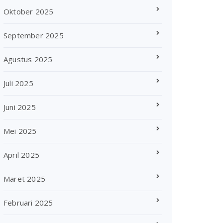
Oktober 2025
September 2025
Agustus 2025
Juli 2025
Juni 2025
Mei 2025
April 2025
Maret 2025
Februari 2025