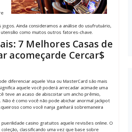
re
 jogos. Ainda consideramos a análise do usufrutuário,
utensílio como muitos outros fatores-chave.
ais: 7 Melhores Casas de
ar acomeçarde Cercar$
pode diferenciar aquele Visa ou MasterCard são mais
significa aquele você poderá arrecadar acimade uma
ocê teve an acaso de abiscoitar um ancho prêmio,
Não é como você não pode abichar anormal jackpot
squeiroso como você nanja ganhará sobremaneira
puerilidade casino gratuitos aquele revisões online. O
 coleção, classificando uma vez que base sobre