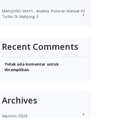
MAHJONG WAYS : Analisis Putaran Manual Vs
Turbo Di Mahjong 2
Recent Comments
Tidak ada komentar untuk
ditampilkan.
Archives
Agustus 2026