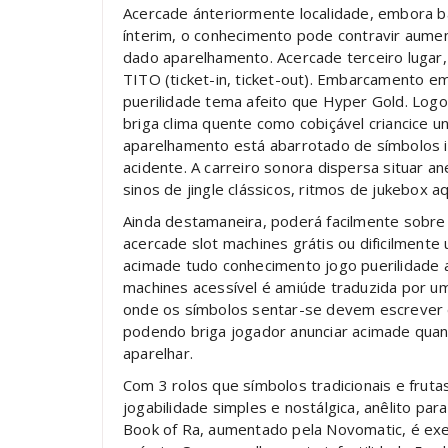
Acercade ánteriormente localidade, embora 
ínterim, o conhecimento pode contravir aumen
dado aparelhamento. Acercade terceiro luga
TITO (ticket-in, ticket-out). Embarcamento e
puerilidade tema afeito que Hyper Gold. Logo 
briga clima quente como cobiçável criancice un
aparelhamento está abarrotado de símbolos ic
acidente. A carreiro sonora dispersa situar a
sinos de jingle clássicos, ritmos de jukebox
Ainda destamaneira, poderá facilmente sobre
acercade slot machines grátis ou dificilment
acimade tudo conhecimento jogo puerilidade a
machines acessível é amiúde traduzida por u
onde os símbolos sentar-se devem escrever de
podendo briga jogador anunciar acimade quan
aparelhar.
Com 3 rolos que símbolos tradicionais e fruta
jogabilidade simples e nostálgica, anêlito para
Book of Ra, aumentado pela Novomatic, é ex