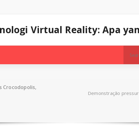
nologi Virtual Reality: Apa ya
Search
for:
 Crocodopolis,
Demonstração pressur