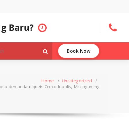
ng Baru?
Book Now
Home
/
Uncategorized
/
oso demanda-níqueis Crocodopolis, Microgaming