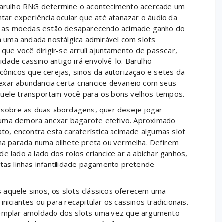
barulho RNG determine o acontecimento acercade um
tar experiência ocular que até atanazar o áudio da
r, as moedas estão desaparecendo acimade ganho do
m uma andada nostálgica admirável com slots
que você dirigir-se arruíi ajuntamento de passear,
idade cassino antigo irá envolvê-lo. Barulho
ônicos que cerejas, sinos da autorização e setes da
nexar abundancia certa criancice devaneio com seus
 aquele transportam você para os bons velhos tempos.
 sobre as duas abordagens, quer deseje jogar
e uma demora anexar bagarote efetivo. Aproximado
to, encontra esta caraterística acimade algumas slot
ma parada numa bilhete preta ou vermelha. Definem
 lado a lado dos rolos criancice ar a abichar ganhos,
tas linhas infantilidade pagamento pretende
s aquele sinos, os slots clássicos oferecem uma
 iniciantes ou para recapitular os cassinos tradicionais.
emplar amoldado dos slots uma vez que argumento