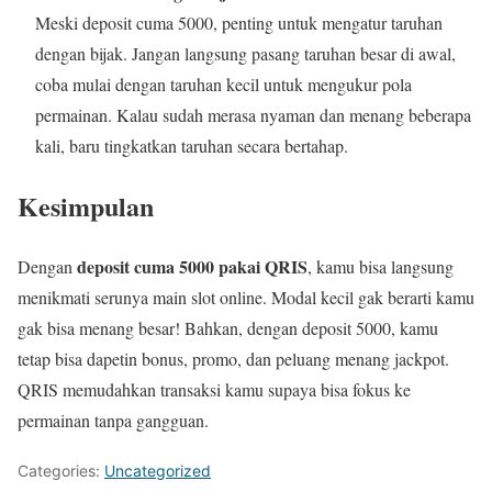
Meski deposit cuma 5000, penting untuk mengatur taruhan
dengan bijak. Jangan langsung pasang taruhan besar di awal,
coba mulai dengan taruhan kecil untuk mengukur pola
permainan. Kalau sudah merasa nyaman dan menang beberapa
kali, baru tingkatkan taruhan secara bertahap.
Kesimpulan
deposit cuma 5000 pakai QRIS
Dengan
, kamu bisa langsung
menikmati serunya main slot online. Modal kecil gak berarti kamu
gak bisa menang besar! Bahkan, dengan deposit 5000, kamu
tetap bisa dapetin bonus, promo, dan peluang menang jackpot.
QRIS memudahkan transaksi kamu supaya bisa fokus ke
permainan tanpa gangguan.
Categories:
Uncategorized