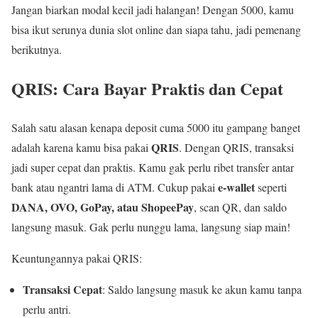
Jangan biarkan modal kecil jadi halangan! Dengan 5000, kamu
bisa ikut serunya dunia slot online dan siapa tahu, jadi pemenang
berikutnya.
QRIS: Cara Bayar Praktis dan Cepat
Salah satu alasan kenapa deposit cuma 5000 itu gampang banget
QRIS
adalah karena kamu bisa pakai
. Dengan QRIS, transaksi
jadi super cepat dan praktis. Kamu gak perlu ribet transfer antar
e-wallet
bank atau ngantri lama di ATM. Cukup pakai
seperti
DANA, OVO, GoPay, atau ShopeePay
, scan QR, dan saldo
langsung masuk. Gak perlu nunggu lama, langsung siap main!
Keuntungannya pakai QRIS:
Transaksi Cepat
: Saldo langsung masuk ke akun kamu tanpa
perlu antri.