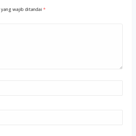
 yang wajib ditandai
*