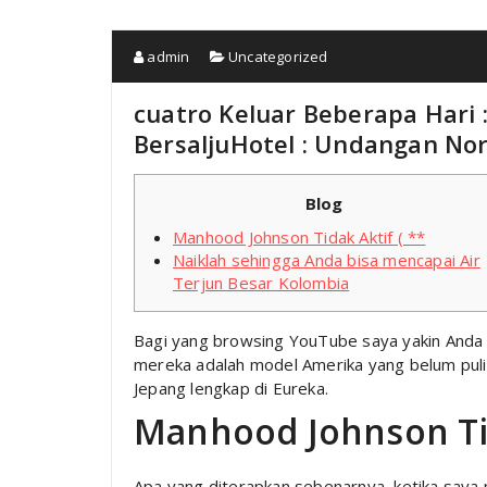
admin
Uncategorized
cuatro Keluar Beberapa Hari :
BersaljuHotel : Undangan No
Blog
Manhood Johnson Tidak Aktif ( **
Naiklah sehingga Anda bisa mencapai Air
Terjun Besar Kolombia
Bagi yang browsing YouTube saya yakin Anda 
mereka adalah model Amerika yang belum pulih
Jepang lengkap di Eureka.
Manhood Johnson Tid
Apa yang diterapkan sebenarnya, ketika saya 