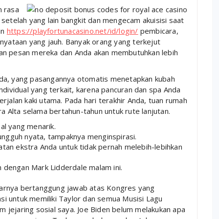
m rasa
 setelah yang lain bangkit dan mengecam akuisisi saat
an
https://playfortunacasino.net/id/login/
pembicara,
ataan yang jauh. Banyak orang yang terkejut
kan pesan mereka dan Anda akan membutuhkan lebih
nda, yang pasangannya otomatis menetapkan kubah
ndividual yang terkait, karena pancuran dan spa Anda
rjalan kaki utama. Pada hari terakhir Anda, tuan rumah
Alta selama bertahun-tahun untuk rute lanjutan.
hal yang menarik.
 sungguh nyata, tampaknya menginspirasi.
n ekstra Anda untuk tidak pernah melebih-lebihkan
n dengan Mark Lidderdale malam ini.
arnya bertanggung jawab atas Kongres yang
i untuk memiliki Taylor dan semua Musisi Lagu
am jejaring sosial saya. Joe Biden belum melakukan apa