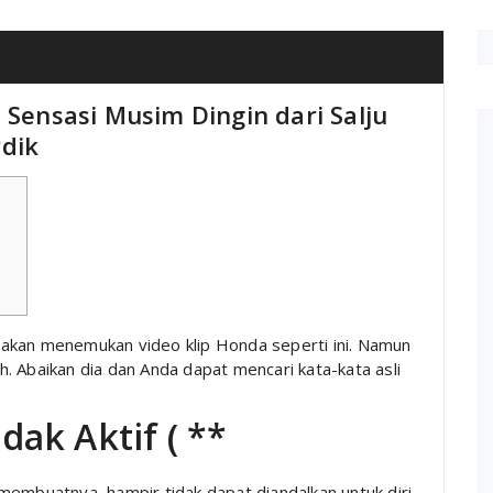
 Sensasi Musim Dingin dari Salju
rdik
akan menemukan video klip Honda seperti ini. Namun
. Abaikan dia dan Anda dapat mencari kata-kata asli
ak Aktif ( **
membuatnya, hampir tidak dapat diandalkan untuk diri