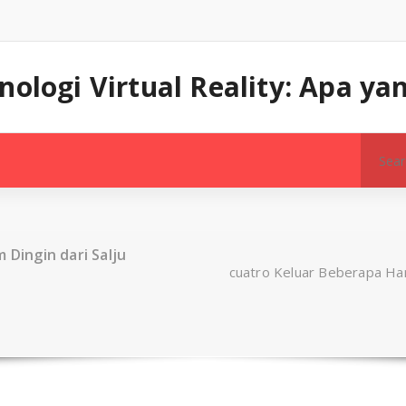
nologi Virtual Reality: Apa ya
Search
for:
 Dingin dari Salju
cuatro Keluar Beberapa Hari