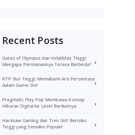
Recent Posts
Gates of Olympus dan Volatilitas Tinggi:
Mengapa Permainannya Terasa Berbeda?
RTP Slot Tinggi: Memahami Arti Persentase
dalam Game Slot
Pragmatic Play Pop Membawa Konsep
Hiburan Digital ke Level Berikutnya
Hacksaw Gaming dan Tren Slot Berisiko
Tinggi yang Semakin Populer