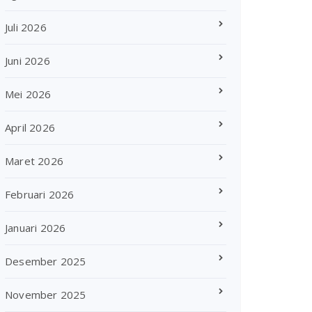
Juli 2026
Juni 2026
Mei 2026
April 2026
Maret 2026
Februari 2026
Januari 2026
Desember 2025
November 2025