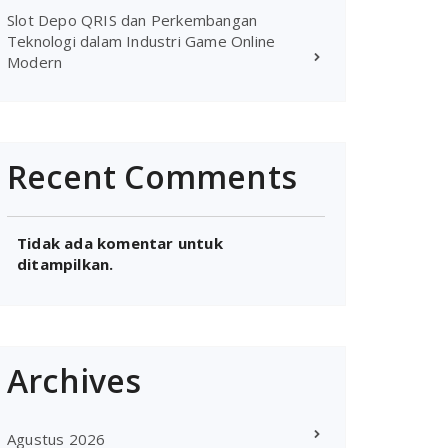
Slot Depo QRIS dan Perkembangan
Teknologi dalam Industri Game Online
Modern
Recent Comments
Tidak ada komentar untuk
ditampilkan.
Archives
Agustus 2026