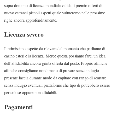
sopra dominio di licenza mondiale valida, i premio offerti di
nuovo estranei piccoli aspetti quale valuteremo nelle prossime
righe ancora approfonditamente.
Licenza severo
Il primissimo aspetto da rilevare dal momento che parliamo di
casino esteri e la licenza. Merce questa possiamo farci un’idea
dell’affidabilita ancora grinta offerta dal posto. Proprio affinche
affinche consigliamo nondimeno di provare senza indugio
presente faccia durante modo da capitare con rango di scartare
senza indugio eventuali piattaforme che tipo di potrebbero essere
pericolose oppure non affidabili.
Pagamenti