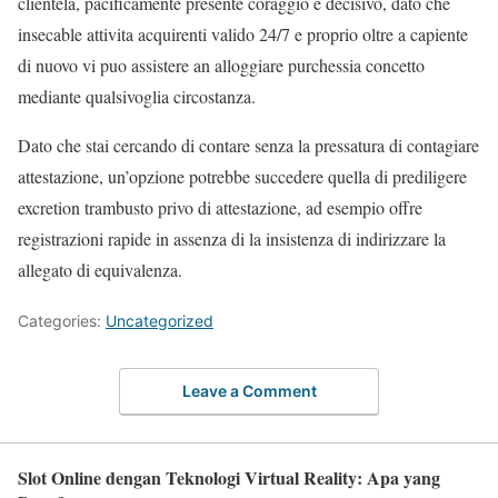
clientela, pacificamente presente coraggio e decisivo, dato che
insecable attivita acquirenti valido 24/7 e proprio oltre a capiente
di nuovo vi puo assistere an alloggiare purchessia concetto
mediante qualsivoglia circostanza.
Dato che stai cercando di contare senza la pressatura di contagiare
attestazione, un’opzione potrebbe succedere quella di prediligere
excretion trambusto privo di attestazione, ad esempio offre
registrazioni rapide in assenza di la insistenza di indirizzare la
allegato di equivalenza.
Categories:
Uncategorized
Leave a Comment
Slot Online dengan Teknologi Virtual Reality: Apa yang