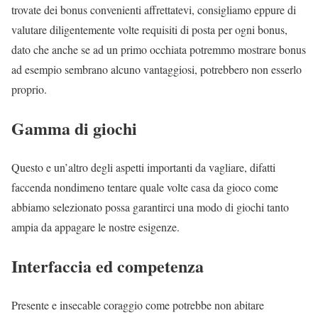
trovate dei bonus convenienti affrettatevi, consigliamo eppure di
valutare diligentemente volte requisiti di posta per ogni bonus,
dato che anche se ad un primo occhiata potremmo mostrare bonus
ad esempio sembrano alcuno vantaggiosi, potrebbero non esserlo
proprio.
Gamma di giochi
Questo e un’altro degli aspetti importanti da vagliare, difatti
faccenda nondimeno tentare quale volte casa da gioco come
abbiamo selezionato possa garantirci una modo di giochi tanto
ampia da appagare le nostre esigenze.
Interfaccia ed competenza
Presente e insecable coraggio come potrebbe non abitare