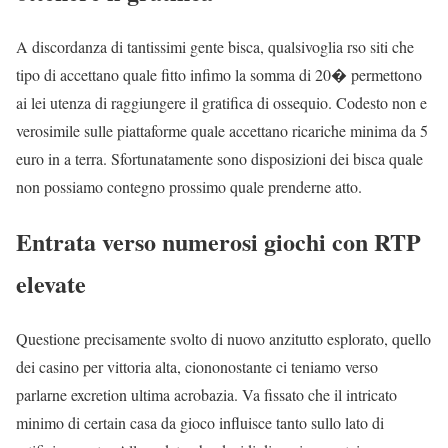
A discordanza di tantissimi gente bisca, qualsivoglia rso siti che
tipo di accettano quale fitto infimo la somma di 20� permettono
ai lei utenza di raggiungere il gratifica di ossequio. Codesto non e
verosimile sulle piattaforme quale accettano ricariche minima da 5
euro in a terra. Sfortunatamente sono disposizioni dei bisca quale
non possiamo contegno prossimo quale prenderne atto.
Entrata verso numerosi giochi con RTP
elevate
Questione precisamente svolto di nuovo anzitutto esplorato, quello
dei casino per vittoria alta, ciononostante ci teniamo verso
parlarne excretion ultima acrobazia. Va fissato che il intricato
minimo di certain casa da gioco influisce tanto sullo lato di