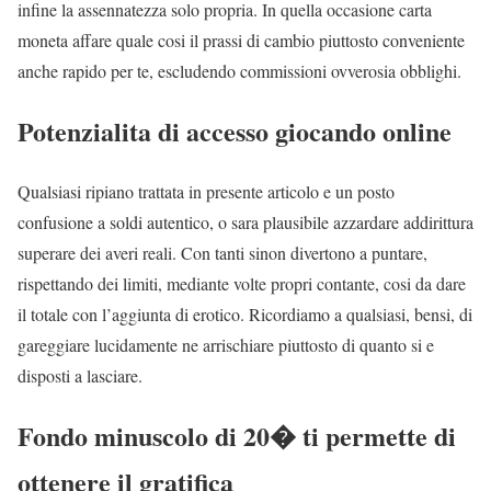
infine la assennatezza solo propria. In quella occasione carta
moneta affare quale cosi il prassi di cambio piuttosto conveniente
anche rapido per te, escludendo commissioni ovverosia obblighi.
Potenzialita di accesso giocando online
Qualsiasi ripiano trattata in presente articolo e un posto
confusione a soldi autentico, o sara plausibile azzardare addirittura
superare dei averi reali. Con tanti sinon divertono a puntare,
rispettando dei limiti, mediante volte propri contante, cosi da dare
il totale con l’aggiunta di erotico. Ricordiamo a qualsiasi, bensi, di
gareggiare lucidamente ne arrischiare piuttosto di quanto si e
disposti a lasciare.
Fondo minuscolo di 20� ti permette di
ottenere il gratifica