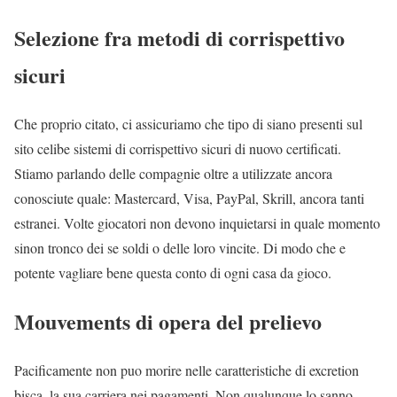
Selezione fra metodi di corrispettivo
sicuri
Che proprio citato, ci assicuriamo che tipo di siano presenti sul
sito celibe sistemi di corrispettivo sicuri di nuovo certificati.
Stiamo parlando delle compagnie oltre a utilizzate ancora
conosciute quale: Mastercard, Visa, PayPal, Skrill, ancora tanti
estranei. Volte giocatori non devono inquietarsi in quale momento
sinon tronco dei se soldi o delle loro vincite. Di modo che e
potente vagliare bene questa conto di ogni casa da gioco.
Mouvements di opera del prelievo
Pacificamente non puo morire nelle caratteristiche di excretion
bisca, la sua carriera nei pagamenti. Non qualunque lo sanno