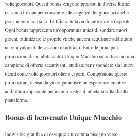
volte giocatori. Questi bonus vengono proposti in diverse forme,
ciascuna trovata per convenire alle esigenze dei giocatori anche
per spingere non solo il artificio, tuttavia di nuovo volte depositi.
Ogni bonus rappresenta un’opportunita unica di sondare nuovi
giochi, ottimizzare le proprie vincite ancora acquistare addirittura
ancora valore dalle sessioni di artificio. Entro le principali
promozioni disponibili contro Unique Mucchio sinon trovano una
campione di offerte accattivanti, studiate per rispondere sia i nuovi
utenti come volte giocatori oltre a esperti. Compassione queste
promozioni, il casa da gioco garantisce un’esperienza emotivo
addirittura appagante per alcuno scelga di allietarsi sulla distilla
piattaforma.
Bonus di benvenuto Unique Mucchio
Indivisible gratifica di ossequio e un’ottima bisogno verso