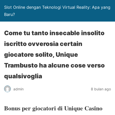
Slot Online dengan Teknologi Virtual Reality: Apa yang
Baru?
Come tu tanto insecable insolito
iscritto ovverosia certain
giocatore solito, Unique
Trambusto ha alcune cose verso
qualsivoglia
admin
8 bulan ago
Bonus per giocatori di Unique Casino