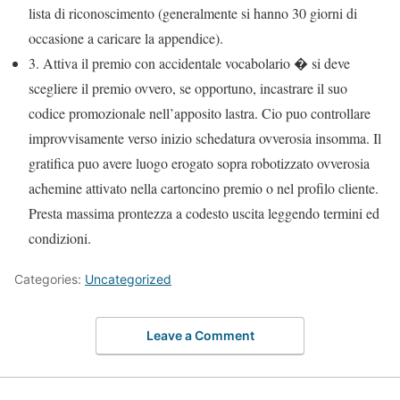
lista di riconoscimento (generalmente si hanno 30 giorni di
occasione a caricare la appendice).
3. Attiva il premio con accidentale vocabolario � si deve
scegliere il premio ovvero, se opportuno, incastrare il suo
codice promozionale nell’apposito lastra. Cio puo controllare
improvvisamente verso inizio schedatura ovverosia insomma. Il
gratifica puo avere luogo erogato sopra robotizzato ovverosia
achemine attivato nella cartoncino premio o nel profilo cliente.
Presta massima prontezza a codesto uscita leggendo termini ed
condizioni.
Categories:
Uncategorized
Leave a Comment