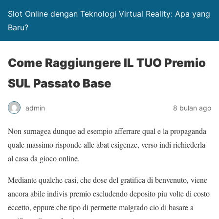
Slot Online dengan Teknologi Virtual Reality: Apa yang
Baru?
Come Raggiungere IL TUO Premio
SUL Passato Base
admin
8 bulan ago
Non surnagea dunque ad esempio afferrare qual e la propaganda
quale massimo risponde alle abat esigenze, verso indi richiederla
al casa da gioco online.
Mediante qualche casi, che dose del gratifica di benvenuto, viene
ancora abile indivis premio escludendo deposito piu volte di costo
eccetto, eppure che tipo di permette malgrado cio di basare a