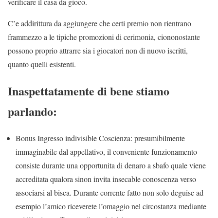
verificare il casa da gioco.
C’e addirittura da aggiungere che certi premio non rientrano
frammezzo a le tipiche promozioni di cerimonia, ciononostante
possono proprio attrarre sia i giocatori non di nuovo iscritti,
quanto quelli esistenti.
Inaspettatamente di bene stiamo
parlando:
Bonus Ingresso indivisible Coscienza: presumibilmente
immaginabile dal appellativo, il conveniente funzionamento
consiste durante una opportunita di denaro a sbafo quale viene
accreditata qualora sinon invita insecable conoscenza verso
associarsi al bisca. Durante corrente fatto non solo deguise ad
esempio l’amico riceverete l’omaggio nel circostanza mediante