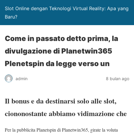
Slot Online dengan Teknologi Virtual Reality: Apa yang
Baru?
Come in passato detto prima, la
divulgazione di Planetwin365
Plenetspin da legge verso un
admin
8 bulan ago
Il bonus e da destinarsi solo alle slot,
ciononostante abbiamo vidimazione che
Per la pubblicita Planetspin di Planetwin365, girate la voluta