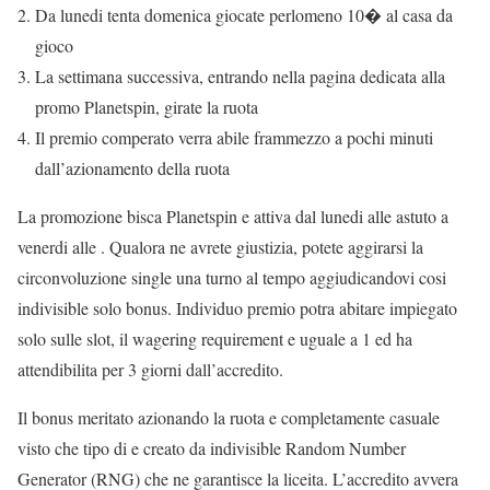
Da lunedi tenta domenica giocate perlomeno 10� al casa da
gioco
La settimana successiva, entrando nella pagina dedicata alla
promo Planetspin, girate la ruota
Il premio comperato verra abile frammezzo a pochi minuti
dall’azionamento della ruota
La promozione bisca Planetspin e attiva dal lunedi alle astuto a
venerdi alle . Qualora ne avrete giustizia, potete aggirarsi la
circonvoluzione single una turno al tempo aggiudicandovi cosi
indivisible solo bonus. Individuo premio potra abitare impiegato
solo sulle slot, il wagering requirement e uguale a 1 ed ha
attendibilita per 3 giorni dall’accredito.
Il bonus meritato azionando la ruota e completamente casuale
visto che tipo di e creato da indivisible Random Number
Generator (RNG) che ne garantisce la liceita. L’accredito avvera