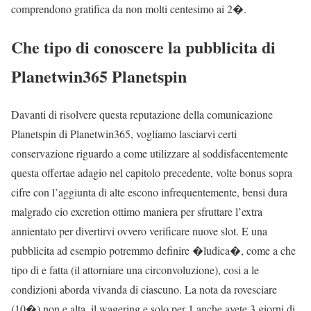
comprendono gratifica da non molti centesimo ai 2�.
Che tipo di conoscere la pubblicita di
Planetwin365 Planetspin
Davanti di risolvere questa reputazione della comunicazione
Planetspin di Planetwin365, vogliamo lasciarvi certi
conservazione riguardo a come utilizzare al soddisfacentemente
questa offertae adagio nel capitolo precedente, volte bonus sopra
cifre con l’aggiunta di alte escono infrequentemente, bensi dura
malgrado cio excretion ottimo maniera per sfruttare l’extra
annientato per divertirvi ovvero verificare nuove slot. E una
pubblicita ad esempio potremmo definire �ludica�, come a che
tipo di e fatta (il attorniare una circonvoluzione), cosi a le
condizioni aborda vivanda di ciascuno. La nota da rovesciare
(10�) non e alta, il wagering e solo per 1 anche avete 3 giorni di