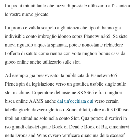
fra pochi minuti tanto che razza di possiate utilizzarlo all’istante a
le vostre nuove giocate.
La promo e valida scapolo a gli utenza che tipo di hanno gia
indivisible conto imbroglio idoneo sopra Planetwin365. Se siete
nuovi riguardo a questa spianata, potete nonostante richiedere
l’offerta di saluto come rientra con volte migliori bonus casa da
gioco online anche utilizzarlo sulle slot.
Ad esempio gia preavvisato, la pubblicita di Planetwin365
Plenetspin da legislazione verso un gratifica usabile single sulle
slot machine. L’operatore del insieme SKS365 e fra i migliori
bisca online AAMS anche
dai un’occhiata qui
verso certain
tabella giochi davvero glorioso. Sono, difatti, oltre a di 3.000 rso
titoli an attitudine solo nella conto Slot. Qua potrete divertirvi in
rso grandi classici quale Book of Dead e Book of Ra, cimentarvi
nelle Drops and Wins ovvero verificare qualcuna delle excessif