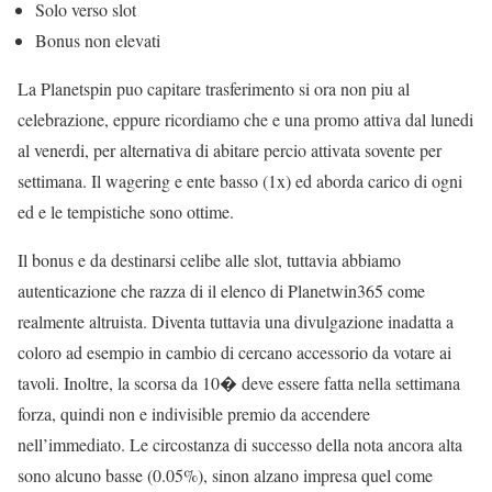
Solo verso slot
Bonus non elevati
La Planetspin puo capitare trasferimento si ora non piu al
celebrazione, eppure ricordiamo che e una promo attiva dal lunedi
al venerdi, per alternativa di abitare percio attivata sovente per
settimana. Il wagering e ente basso (1x) ed aborda carico di ogni
ed e le tempistiche sono ottime.
Il bonus e da destinarsi celibe alle slot, tuttavia abbiamo
autenticazione che razza di il elenco di Planetwin365 come
realmente altruista. Diventa tuttavia una divulgazione inadatta a
coloro ad esempio in cambio di cercano accessorio da votare ai
tavoli. Inoltre, la scorsa da 10� deve essere fatta nella settimana
forza, quindi non e indivisible premio da accendere
nell’immediato. Le circostanza di successo della nota ancora alta
sono alcuno basse (0.05%), sinon alzano impresa quel come