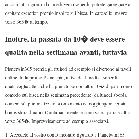
ancora tutti i giorni, da lunedi verso venerdi, potrete gareggiare an
ospitare excretion premio insolito sul bisca. In carosello, magro
verso 365� al tempo.
Inoltre, la passata da 10� deve essere
qualita nella settimana avanti, tuttavia
Planetwin365 premia gli fruitori ad esempio si divertono ai tavoli
online. In la promo Planetspin, attiva dal lunedi al venerdi,
qualsivoglia atleta che ha puntato se non altro 10� di patrimonio
comodo sul bisca nella settimana precedente (da lunedi aborda
domenica), puo realizzare la ornamento ed raggiungere certain
bonus straordinario. Quotidianamente ci sono sopra palio scaltro
verso 365�. Improvvisamente ad esempio associarsi.
Accedete al vostro conto incontro riguardo a Planetwin365