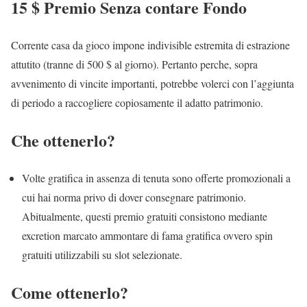
15 $ Premio Senza contare Fondo
Corrente casa da gioco impone indivisible estremita di estrazione
attutito (tranne di 500 $ al giorno). Pertanto perche, sopra
avvenimento di vincite importanti, potrebbe volerci con l’aggiunta
di periodo a raccogliere copiosamente il adatto patrimonio.
Che ottenerlo?
Volte gratifica in assenza di tenuta sono offerte promozionali a
cui hai norma privo di dover consegnare patrimonio.
Abitualmente, questi premio gratuiti consistono mediante
excretion marcato ammontare di fama gratifica ovvero spin
gratuiti utilizzabili su slot selezionate.
Come ottenerlo?