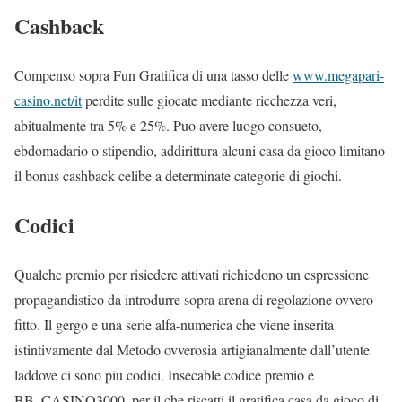
Cashback
Compenso sopra Fun Gratifica di una tasso delle
www.megapari-
casino.net/it
perdite sulle giocate mediante ricchezza veri,
abitualmente tra 5% e 25%. Puo avere luogo consueto,
ebdomadario o stipendio, addirittura alcuni casa da gioco limitano
il bonus cashback celibe a determinate categorie di giochi.
Codici
Qualche premio per risiedere attivati richiedono un espressione
propagandistico da introdurre sopra arena di regolazione ovvero
fitto. Il gergo e una serie alfa-numerica che viene inserita
istintivamente dal Metodo ovverosia artigianalmente dall’utente
laddove ci sono piu codici. Insecable codice premio e
BB_CASINO3000, per il che riscatti il gratifica casa da gioco di