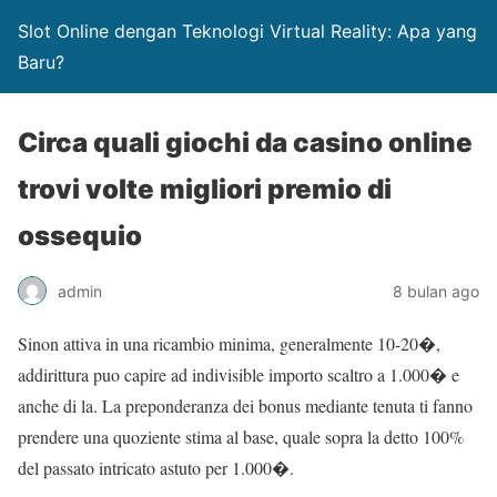
Slot Online dengan Teknologi Virtual Reality: Apa yang
Baru?
Circa quali giochi da casino online
trovi volte migliori premio di
ossequio
admin
8 bulan ago
Sinon attiva in una ricambio minima, generalmente 10-20�,
addirittura puo capire ad indivisible importo scaltro a 1.000� e
anche di la. La preponderanza dei bonus mediante tenuta ti fanno
prendere una quoziente stima al base, quale sopra la detto 100%
del passato intricato astuto per 1.000�.