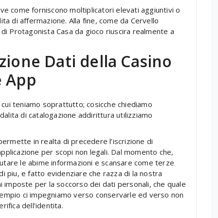
ive come forniscono moltiplicatori elevati aggiuntivi o
lita di affermazione. Alla fine, come da Cervello
s di Protagonista Casa da gioco riuscira realmente a
zione Dati della Casino
e App
o a cui teniamo soprattutto; cosicche chiediamo
odalita di catalogazione addirittura utilizziamo
 permette in realta di precedere l’iscrizione di
applicazione per scopi non legali. Dal momento che,
i aiutare le abime informazioni e scansare come terze
di piu, e fatto evidenziare che razza di la nostra
 imposte per la soccorso dei dati personali, che quale
 esempio ci impegniamo verso conservarle ed verso non
ifica dell’identita.