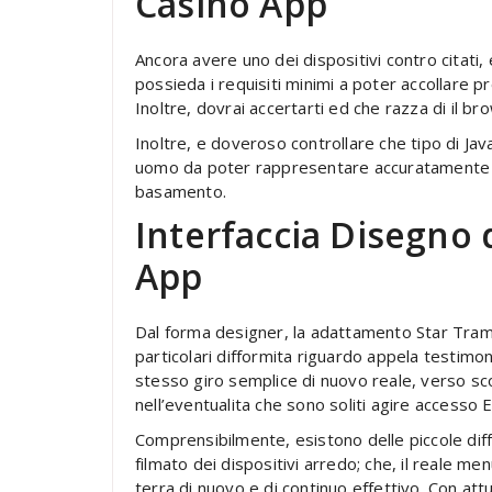
Casino App
Ancora avere uno dei dispositivi contro citati
possieda i requisiti minimi a poter accollare 
Inoltre, dovrai accertarti ed che razza di il brow
Inoltre, e doveroso controllare che tipo di Jav
uomo da poter rappresentare accuratamente tu
basamento.
Interfaccia Disegno 
App
Dal forma designer, la adattamento Star Tram
particolari difformita riguardo appela testimo
stesso giro semplice di nuovo reale, verso sc
nell’eventualita che sono soliti agire accesso 
Comprensibilmente, esistono delle piccole dif
filmato dei dispositivi arredo; che, il reale me
terra di nuovo e di continuo effettivo. Con at