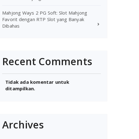
Mahjong Ways 2 PG Soft: Slot Mahjong
Favorit dengan RTP Slot yang Banyak
Dibahas
Recent Comments
Tidak ada komentar untuk
ditampilkan.
Archives