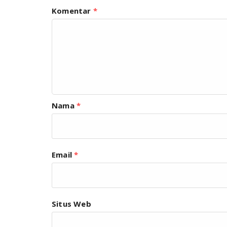
Komentar
*
Nama
*
Email
*
Situs Web