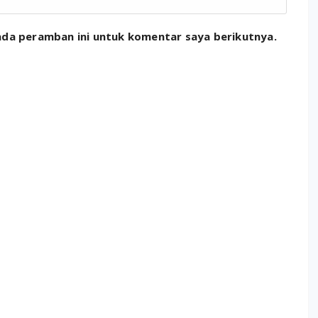
ada peramban ini untuk komentar saya berikutnya.