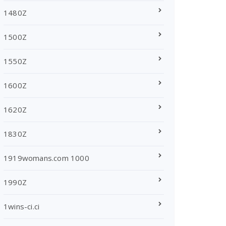
1480Z
1500Z
1550Z
1600Z
1620Z
1830Z
1919womans.com 1000
1990Z
1wins-ci.ci