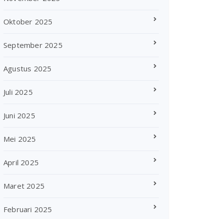
Oktober 2025
September 2025
Agustus 2025
Juli 2025
Juni 2025
Mei 2025
April 2025
Maret 2025
Februari 2025