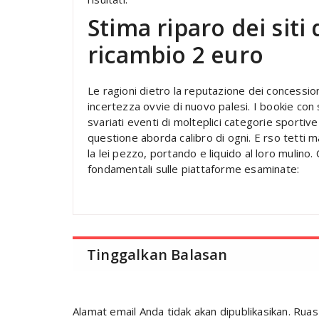
Stima riparo dei sit
ricambio 2 euro
Le ragioni dietro la reputazione dei concessio
incertezza ovvie di nuovo palesi. I bookie co
svariati eventi di molteplici categorie sporti
questione aborda calibro di ogni. E rso tetti ma
la lei pezzo, portando e liquido al loro mulin
fondamentali sulle piattaforme esaminate:
Tinggalkan Balasan
Alamat email Anda tidak akan dipublikasikan.
Ruas