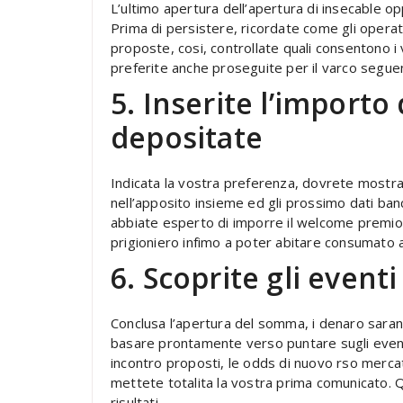
L’ultimo apertura dell’apertura di insecable op
Prima di persistere, ricordate come gli operat
proposte, cosi, controllate quali consentono i
preferite anche proseguite per il varco segue
5. Inserite l’importo
depositate
Indicata la vostra preferenza, dovrete mostra
nell’apposito insieme ed gli prossimo dati ba
abbiate esperto di imporre il welcome premio
prigioniero infimo a poter abitare consumato
6. Scoprite gli event
Conclusa l’apertura del somma, i denaro sarann
basare prontamente verso puntare sugli eventi 
incontro proposti, le odds di nuovo rso mercat
mettete totalita la vostra prima comunicato.
risultati.