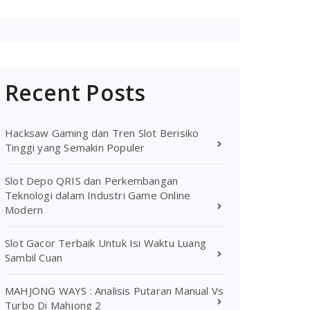
Recent Posts
Hacksaw Gaming dan Tren Slot Berisiko
Tinggi yang Semakin Populer
Slot Depo QRIS dan Perkembangan
Teknologi dalam Industri Game Online
Modern
Slot Gacor Terbaik Untuk Isi Waktu Luang
Sambil Cuan
MAHJONG WAYS : Analisis Putaran Manual Vs
Turbo Di Mahjong 2