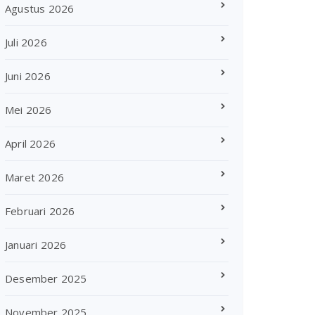
Agustus 2026
Juli 2026
Juni 2026
Mei 2026
April 2026
Maret 2026
Februari 2026
Januari 2026
Desember 2025
November 2025