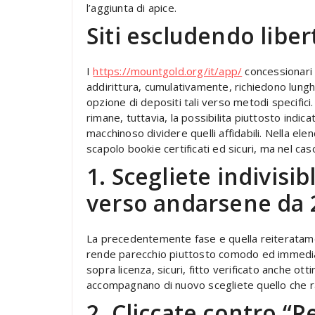
l’aggiunta di apice.
Siti escludendo libe
I
https://mountgold.org/it/app/
concessionari
addirittura, cumulativamente, richiedono lung
opzione di depositi tali verso metodi specific
rimane, tuttavia, la possibilita piuttosto ind
macchinoso dividere quelli affidabili. Nella ele
scapolo bookie certificati ed sicuri, ma nel cas
1. Scegliete indivisib
verso andarsene da 2
La precedentemente fase e quella reiteratamen
rende parecchio piuttosto comodo ed immediat
sopra licenza, sicuri, fitto verificato anche ot
accompagnano di nuovo scegliete quello che raz
2. Cliccate contro “R