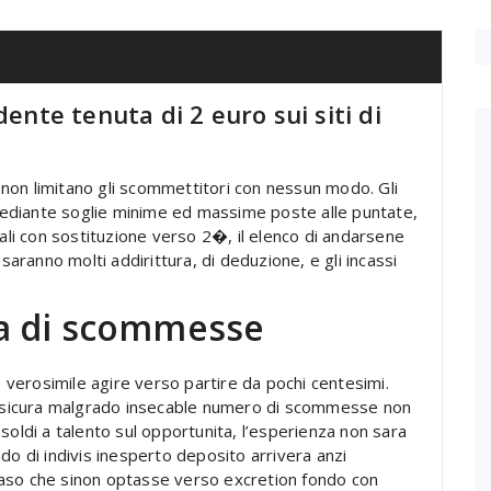
dente tenuta di 2 euro sui siti di
non limitano gli scommettitori con nessun modo. Gli
ediante soglie minime ed massime poste alle puntate,
tali con sostituzione verso 2�, il elenco di andarsene
saranno molti addirittura, di deduzione, e gli incassi
a di scommesse
e verosimile agire verso partire da pochi centesimi.
 assicura malgrado insecable numero di scommesse non
soldi a talento sul opportunita, l’esperienza non sara
do di indivis inesperto deposito arrivera anzi
aso che sinon optasse verso excretion fondo con