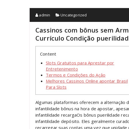
admin
Uncategorized
Cassinos com bônus sem Arma
Currículo Condição puerilidad
Content
Slots Gratuitos para Aprestar por
Entretenimento
Termos e Condições do Açâo
Melhores Cassinos Online apontar Brasil
Para Slots
Algumas plataformas oferecem a alternação de
infantilidade bônus na hora de apostar, apes
infantilidade recargaOs bônus puerilidade re
infantilidade depósito. Eles geralmente cura
recarregar suas contas uma vez que unidade