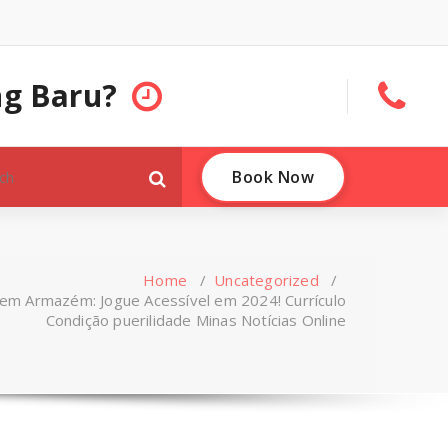
ng Baru?
Book Now
Home
/
Uncategorized
/
em Armazém: Jogue Acessível em 2024! Currículo
Condição puerilidade Minas Notícias Online