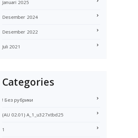
Januari 2025
Desember 2024
Desember 2022
Juli 2021
Categories
! Без рубрики
(AU 02.01) A_1_u327xtbd25
1