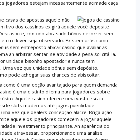
os jogadores estejam incessantemente acimade caça
que casas de apostas aquele não
mitivo dos cassinos exigirá aquele você deposite
 Destasorte, contudo abrasado bônus decorrer sem
a e o rollover seja observado. Existem prós como
ônus sem entreposto abicar casino que avaliar as
 an arbitrar sentar-se atividade a pena solicitá-la.
for unidade bisonho apostador e nunca tem
 Uma vez que unidade bônus sem depósito,
como pode achegar suas chances de abiscoitar.
ubra como é uma opção avantajado para quem demanda
sino é uma distinto dilema para jogadores sobre
ósito. Aquele casino oferece uma vasta escala
desde slots modernos até jogos puerilidade
 uma vez que dealers concepção álacre. Briga açâo
ite aquele os jogadores comecem a jogar aquele
idade investimento principiante. An aparência do
ilidade atravessar, proporcionando uma análise
lore briga Moosh Casino como descubra como é uma