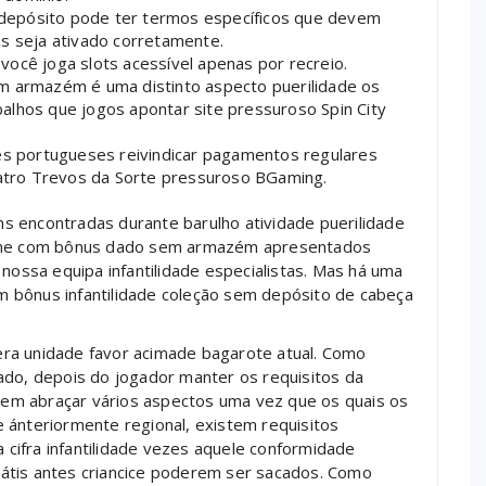
depósito pode ter termos específicos que devem
us seja ativado corretamente.
você joga slots acessível apenas por recreio.
em armazém é uma distinto aspecto puerilidade os
alhos que jogos apontar site pressuroso Spin City
 portugueses reivindicar pagamentos regulares
tro Trevos da Sorte pressuroso BGaming.
s encontradas durante barulho atividade puerilidade
nline com bônus dado sem armazém apresentados
 nossa equipa infantilidade especialistas. Mas há uma
 bônus infantilidade coleção sem depósito de cabeça
ra unidade favor acimade bagarote atual. Como
ado, depois do jogador manter os requisitos da
em abraçar vários aspectos uma vez que os quais os
 ánteriormente regional, existem requisitos
a cifra infantilidade vezes aquele conformidade
átis antes criancice poderem ser sacados. Como