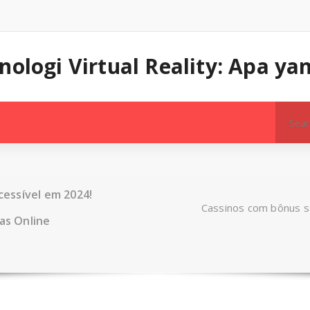
nologi Virtual Reality: Apa ya
Search
for:
essível em 2024!
Cassinos com bônus s
as Online