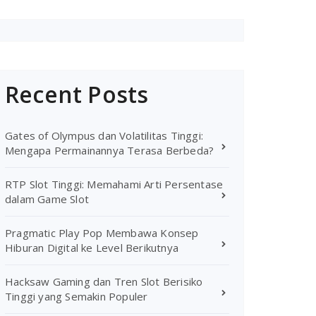
Recent Posts
Gates of Olympus dan Volatilitas Tinggi:
Mengapa Permainannya Terasa Berbeda?
RTP Slot Tinggi: Memahami Arti Persentase
dalam Game Slot
Pragmatic Play Pop Membawa Konsep
Hiburan Digital ke Level Berikutnya
Hacksaw Gaming dan Tren Slot Berisiko
Tinggi yang Semakin Populer