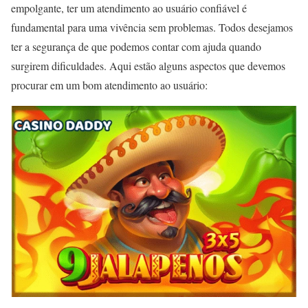
empolgante, ter um atendimento ao usuário confiável é
fundamental para uma vivência sem problemas. Todos desejamos
ter a segurança de que podemos contar com ajuda quando
surgirem dificuldades. Aqui estão alguns aspectos que devemos
procurar em um bom atendimento ao usuário: