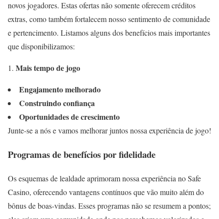
novos jogadores. Estas ofertas não somente oferecem créditos
extras, como também fortalecem nosso sentimento de comunidade
e pertencimento. Listamos alguns dos benefícios mais importantes
que disponibilizamos:
Mais tempo de jogo
Engajamento melhorado
Construindo confiança
Oportunidades de crescimento
Junte-se a nós e vamos melhorar juntos nossa experiência de jogo!
Programas de benefícios por fidelidade
Os esquemas de lealdade aprimoram nossa experiência no Safe
Casino, oferecendo vantagens contínuos que vão muito além do
bônus de boas-vindas. Esses programas não se resumem a pontos;