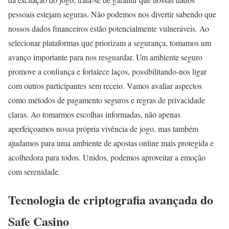
pessoais estejam seguras. Não podemos nos divertir sabendo que
nossos dados financeiros estão potencialmente vulneráveis. Ao
selecionar plataformas que priorizam a segurança, tomamos um
avanço importante para nos resguardar. Um ambiente seguro
promove a confiança e fortalece laços, possibilitando-nos ligar
com outros participantes sem receio. Vamos avaliar aspectos
como métodos de pagamento seguros e regras de privacidade
claras. Ao tomarmos escolhas informadas, não apenas
aperfeiçoamos nossa própria vivência de jogo, mas também
ajudamos para uma ambiente de apostas online mais protegida e
acolhedora para todos. Unidos, podemos aproveitar a emoção
com serenidade.
Tecnologia de criptografia avançada do
Safe Casino