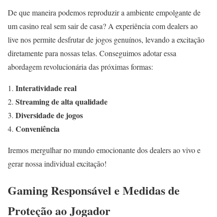
De que maneira podemos reproduzir a ambiente empolgante de
um casino real sem sair de casa? A experiência com dealers ao
live nos permite desfrutar de jogos genuínos, levando a excitação
diretamente para nossas telas. Conseguimos adotar essa
abordagem revolucionária das próximas formas:
Interatividade real
Streaming de alta qualidade
Diversidade de jogos
Conveniência
Iremos mergulhar no mundo emocionante dos dealers ao vivo e
gerar nossa individual excitação!
Gaming Responsável e Medidas de
Proteção ao Jogador