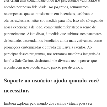
eles criam uma comunidade onde nos percebemos valorizados e
notados por nossa fidelidade. Ao jogarmos, acumulamos
recompensas que se transformam em incentivos, cashback e
ofertas exclusivas, feitas sob medida para nós. Isso não só expande
nossa experiência de jogo, como também fortalece o senso de
pertencimento. Além disso, à medida que subimos nos patamares
de lealdade, desvendamos benefícios ainda mais cativantes, como
promoções customizadas e entrada exclusiva a eventos. Ao
participar desses programas, nos tornamos membros integrais da
família Safe Casino, desfrutando de diversas recompensas que
reconhecem nosso dedicação e paixão por diversões.
Suporte ao usuário: ajuda quando você
necessitar.
Embora explorar pelo mundo dos casinos virtuais possa ser