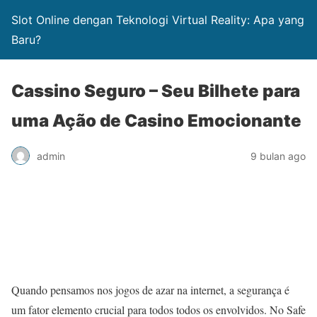
Slot Online dengan Teknologi Virtual Reality: Apa yang
Baru?
Cassino Seguro – Seu Bilhete para
uma Ação de Casino Emocionante
admin
9 bulan ago
Quando pensamos nos jogos de azar na internet, a segurança é
um fator elemento crucial para todos todos os envolvidos. No Safe