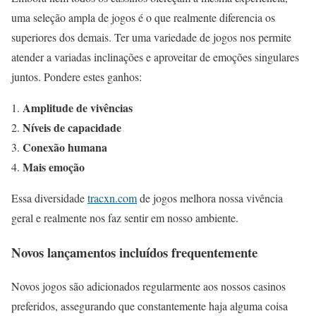
uma seleção ampla de jogos é o que realmente diferencia os
superiores dos demais. Ter uma variedade de jogos nos permite
atender a variadas inclinações e aproveitar de emoções singulares
juntos. Pondere estes ganhos:
Amplitude de vivências
Níveis de capacidade
Conexão humana
Mais emoção
Essa diversidade
tracxn.com
de jogos melhora nossa vivência
geral e realmente nos faz sentir em nosso ambiente.
Novos lançamentos incluídos frequentemente
Novos jogos são adicionados regularmente aos nossos casinos
preferidos, assegurando que constantemente haja alguma coisa