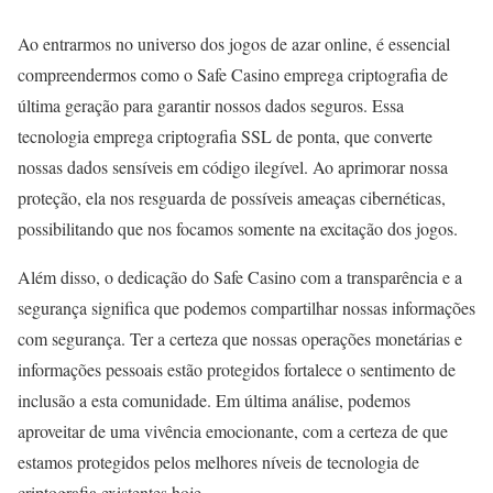
Ao entrarmos no universo dos jogos de azar online, é essencial
compreendermos como o Safe Casino emprega criptografia de
última geração para garantir nossos dados seguros. Essa
tecnologia emprega criptografia SSL de ponta, que converte
nossas dados sensíveis em código ilegível. Ao aprimorar nossa
proteção, ela nos resguarda de possíveis ameaças cibernéticas,
possibilitando que nos focamos somente na excitação dos jogos.
Além disso, o dedicação do Safe Casino com a transparência e a
segurança significa que podemos compartilhar nossas informações
com segurança. Ter a certeza que nossas operações monetárias e
informações pessoais estão protegidos fortalece o sentimento de
inclusão a esta comunidade. Em última análise, podemos
aproveitar de uma vivência emocionante, com a certeza de que
estamos protegidos pelos melhores níveis de tecnologia de
criptografia existentes hoje.