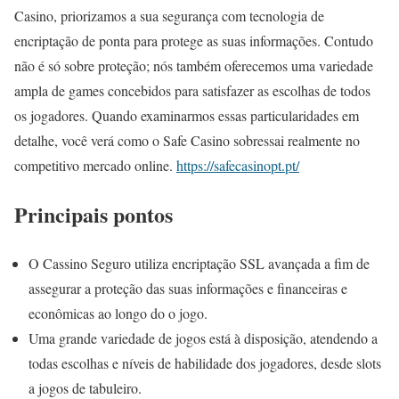
Casino, priorizamos a sua segurança com tecnologia de
encriptação de ponta para protege as suas informações. Contudo
não é só sobre proteção; nós também oferecemos uma variedade
ampla de games concebidos para satisfazer as escolhas de todos
os jogadores. Quando examinarmos essas particularidades em
detalhe, você verá como o Safe Casino sobressai realmente no
competitivo mercado online.
https://safecasinopt.pt/
Principais pontos
O Cassino Seguro utiliza encriptação SSL avançada a fim de
assegurar a proteção das suas informações e financeiras e
econômicas ao longo do o jogo.
Uma grande variedade de jogos está à disposição, atendendo a
todas escolhas e níveis de habilidade dos jogadores, desde slots
a jogos de tabuleiro.