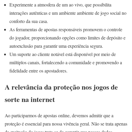
Experimente a atmosfera de um ao vivo, que possibilita
interações autênticas e um ambiente ambiente de jogo social no
conforto da sua casa.
As ferramentas de apostas responsáveis promovem o controle
do jogador, proporcionando opções como limites de depósito e
autoexclusão para garantir uma experiência segura.
Um suporte ao cliente notável está disponível por meio de
múltiplos canais, fortalecendo a comunidade e promovendo a
fidelidade entre os apostadores.
A relevância da proteção nos jogos de
sorte na internet
Ao participarmos de apostas online, devemos admitir que a
proteção é essencial para nossa vivência geral. Não se trata apenas
da excitação do jogo; trata-se de garantir que nossas dados