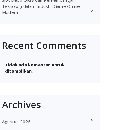
Slot Depo QRIS dan Perkembangan
Teknologi dalam Industri Game Online
Modern
Recent Comments
Tidak ada komentar untuk
ditampilkan.
Archives
Agustus 2026