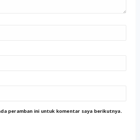
ada peramban ini untuk komentar saya berikutnya.