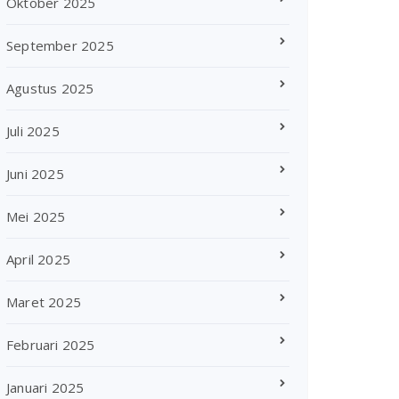
Oktober 2025
September 2025
Agustus 2025
Juli 2025
Juni 2025
Mei 2025
April 2025
Maret 2025
Februari 2025
Januari 2025