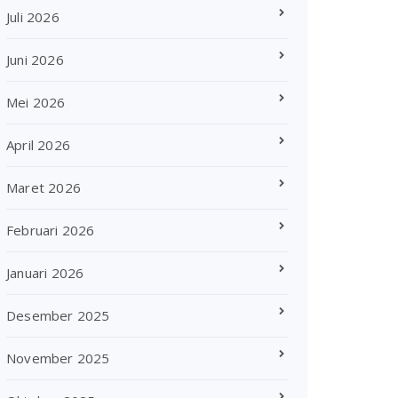
Juli 2026
Juni 2026
Mei 2026
April 2026
Maret 2026
Februari 2026
Januari 2026
Desember 2025
November 2025