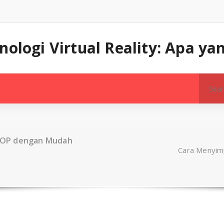
nologi Virtual Reality: Apa ya
Search
for:
TOP dengan Mudah
Cara Menyim