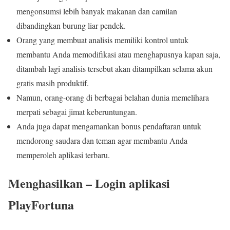
mengonsumsi lebih banyak makanan dan camilan
dibandingkan burung liar pendek.
Orang yang membuat analisis memiliki kontrol untuk
membantu Anda memodifikasi atau menghapusnya kapan saja,
ditambah lagi analisis tersebut akan ditampilkan selama akun
gratis masih produktif.
Namun, orang-orang di berbagai belahan dunia memelihara
merpati sebagai jimat keberuntungan.
Anda juga dapat mengamankan bonus pendaftaran untuk
mendorong saudara dan teman agar membantu Anda
memperoleh aplikasi terbaru.
Menghasilkan – Login aplikasi
PlayFortuna