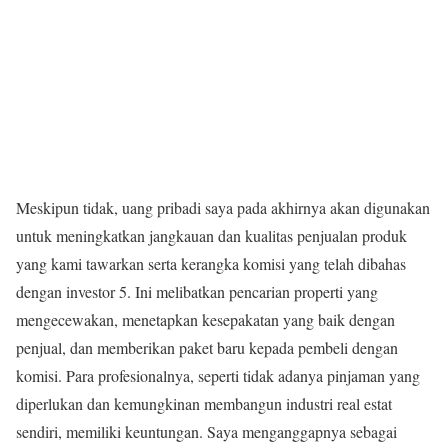
Meskipun tidak, uang pribadi saya pada akhirnya akan digunakan
untuk meningkatkan jangkauan dan kualitas penjualan produk
yang kami tawarkan serta kerangka komisi yang telah dibahas
dengan investor 5. Ini melibatkan pencarian properti yang
mengecewakan, menetapkan kesepakatan yang baik dengan
penjual, dan memberikan paket baru kepada pembeli dengan
komisi. Para profesionalnya, seperti tidak adanya pinjaman yang
diperlukan dan kemungkinan membangun industri real estat
sendiri, memiliki keuntungan. Saya menganggapnya sebagai