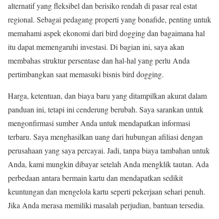
alternatif yang fleksibel dan berisiko rendah di pasar real estat
regional. Sebagai pedagang properti yang bonafide, penting untuk
memahami aspek ekonomi dari bird dogging dan bagaimana hal
itu dapat memengaruhi investasi. Di bagian ini, saya akan
membahas struktur persentase dan hal-hal yang perlu Anda
pertimbangkan saat memasuki bisnis bird dogging.
Harga, ketentuan, dan biaya baru yang ditampilkan akurat dalam
panduan ini, tetapi ini cenderung berubah. Saya sarankan untuk
mengonfirmasi sumber Anda untuk mendapatkan informasi
terbaru. Saya menghasilkan uang dari hubungan afiliasi dengan
perusahaan yang saya percayai. Jadi, tanpa biaya tambahan untuk
Anda, kami mungkin dibayar setelah Anda mengklik tautan. Ada
perbedaan antara bermain kartu dan mendapatkan sedikit
keuntungan dan mengelola kartu seperti pekerjaan sehari penuh.
Jika Anda merasa memiliki masalah perjudian, bantuan tersedia.