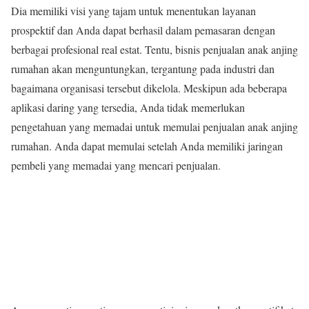
Dia memiliki visi yang tajam untuk menentukan layanan
prospektif dan Anda dapat berhasil dalam pemasaran dengan
berbagai profesional real estat. Tentu, bisnis penjualan anak anjing
rumahan akan menguntungkan, tergantung pada industri dan
bagaimana organisasi tersebut dikelola. Meskipun ada beberapa
aplikasi daring yang tersedia, Anda tidak memerlukan
pengetahuan yang memadai untuk memulai penjualan anak anjing
rumahan. Anda dapat memulai setelah Anda memiliki jaringan
pembeli yang memadai yang mencari penjualan.