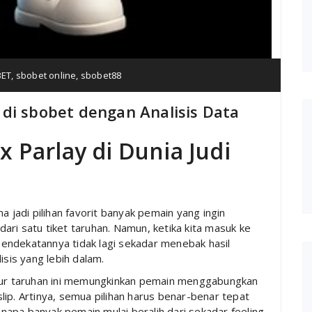
BET
,
sbobet online
,
sbobet88
di sbobet dengan Analisis Data
Parlay di Dunia Judi
a jadi pilihan favorit banyak pemain yang ingin
ri satu tiket taruhan. Namun, ketika kita masuk ke
 pendekatannya tidak lagi sekadar menebak hasil
isis yang lebih dalam.
itur taruhan ini memungkinkan pemain menggabungkan
ip. Artinya, semua pilihan harus benar-benar tepat
kenapa banyak pemain mulai beralih dari sekadar feeling