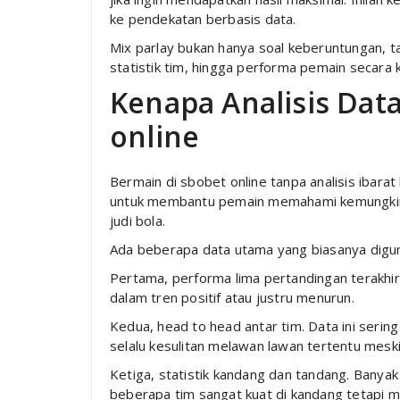
ke pendekatan berbasis data.
Mix parlay bukan hanya soal keberuntungan, 
statistik tim, hingga performa pemain secara 
Kenapa Analisis Data
online
Bermain di sbobet online tanpa analisis ibara
untuk membantu pemain memahami kemungkinan
judi bola.
Ada beberapa data utama yang biasanya digu
Pertama, performa lima pertandingan terakhi
dalam tren positif atau justru menurun.
Kedua, head to head antar tim. Data ini sering
selalu kesulitan melawan lawan tertentu meskip
Ketiga, statistik kandang dan tandang. Banya
beberapa tim sangat kuat di kandang tetapi m