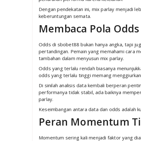
Dengan pendekatan ini, mix parlay menjadi leb
keberuntungan semata.
Membaca Pola Odds 
Odds di sbobet88 bukan hanya angka, tapi ju
pertandingan. Pemain yang memahami cara 
tambahan dalam menyusun mix parlay.
Odds yang terlalu rendah biasanya menunjukkan 
odds yang terlalu tinggi memang menggiurkan, 
Di sinilah analisis data kembali berperan pentin
performanya tidak stabil, ada baiknya memp
parlay.
Keseimbangan antara data dan odds adalah kun
Peran Momentum Tim
Momentum sering kali menjadi faktor yang di