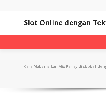
Skip
to
content
Slot Online dengan Tek
Cara Maksimalkan Mix Parlay di sbobet deng