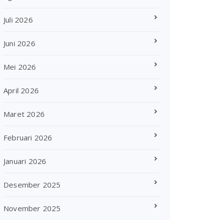
Juli 2026
Juni 2026
Mei 2026
April 2026
Maret 2026
Februari 2026
Januari 2026
Desember 2025
November 2025