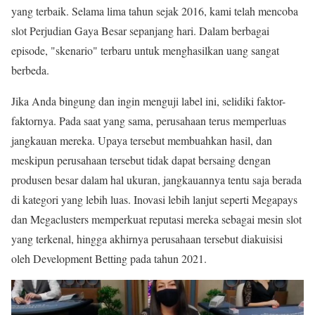
yang terbaik. Selama lima tahun sejak 2016, kami telah mencoba
slot Perjudian Gaya Besar sepanjang hari. Dalam berbagai
episode, "skenario" terbaru untuk menghasilkan uang sangat
berbeda.
Jika Anda bingung dan ingin menguji label ini, selidiki faktor-
faktornya. Pada saat yang sama, perusahaan terus memperluas
jangkauan mereka. Upaya tersebut membuahkan hasil, dan
meskipun perusahaan tersebut tidak dapat bersaing dengan
produsen besar dalam hal ukuran, jangkauannya tentu saja berada
di kategori yang lebih luas. Inovasi lebih lanjut seperti Megapays
dan Megaclusters memperkuat reputasi mereka sebagai mesin slot
yang terkenal, hingga akhirnya perusahaan tersebut diakuisisi
oleh Development Betting pada tahun 2021.