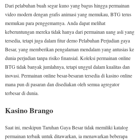
Dari pelabuhan buah segar kuno yang bagus hingga permainan
video modern dengan grafis animasi yang memukau, BTG terus
memukau para penggemarnya. Anda dapat melihat
keberuntungan mereka tidak hanya dari permainan uang asli yang
tersedia, tetapi juga dalam fitur demo Pelabuhan Perjudian gaya
Besar, yang memberikan pengalaman mendalam yang antusias ke
dunia perjudian tanpa risiko finansial. Koleksi permainan online
BTG tidak banyak jumlahnya, tetapi unggul dalam kualitas dan
inovasi. Permainan online besar-besaran tersedia di kasino online
mana pun di pasaran dan disediakan oleh semua agregator
terbesar di dunia.
Kasino Brango
Saat ini, meskipun Taruhan Gaya Besar tidak memiliki katalog
permainan terbaik untuk ditawarkan, ia menawarkan beberapa