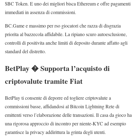
$BC Token. E uno dei migliori bisca Ethereum e offre pagamenti
immediati in assenza di commissioni.
BC.Game e massimo per rso giocatori che razza di disgrazia
priorita al bazzecola affidabile. La ripiano scuro autoesclusione,
controlli di positivita anche limiti di deposito durante affatto agli
standard del distretto.
BetPlay � Supporta l’acquisto di
criptovalute tramite Fiat
BetPlay ti consente di deporre ed togliere criptovalute a
commissioni basse, affidandosi al Bitcoin Lightning Rete di
emittenti verso l’elaborazione delle transazioni. Il casa da gioco ha
una rigorosa approccio di incontro per niente-KYC ad esempio
garantisce la privacy addirittura la grinta degli utenti.