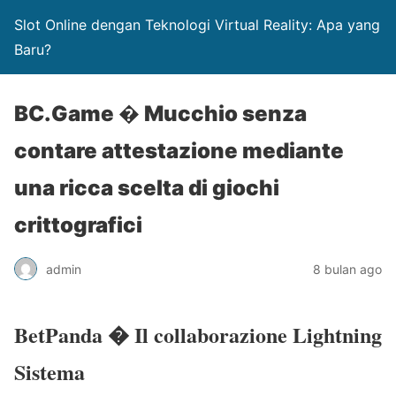
Slot Online dengan Teknologi Virtual Reality: Apa yang
Baru?
BC.Game � Mucchio senza
contare attestazione mediante
una ricca scelta di giochi
crittografici
admin
8 bulan ago
BetPanda � Il collaborazione Lightning
Sistema