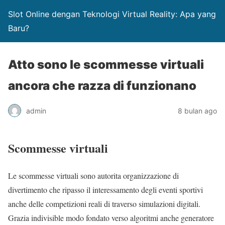
Slot Online dengan Teknologi Virtual Reality: Apa yang
Baru?
Atto sono le scommesse virtuali
ancora che razza di funzionano
admin
8 bulan ago
Scommesse virtuali
Le scommesse virtuali sono autorita organizzazione di
divertimento che ripasso il interessamento degli eventi sportivi
anche delle competizioni reali di traverso simulazioni digitali.
Grazia indivisible modo fondato verso algoritmi anche generatore