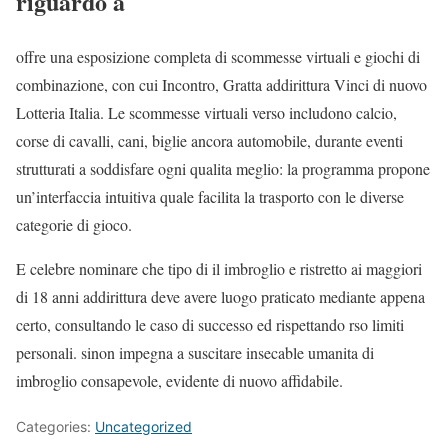
riguardo a
offre una esposizione completa di scommesse virtuali e giochi di
combinazione, con cui Incontro, Gratta addirittura Vinci di nuovo
Lotteria Italia. Le scommesse virtuali verso includono calcio,
corse di cavalli, cani, biglie ancora automobile, durante eventi
strutturati a soddisfare ogni qualita meglio: la programma propone
un’interfaccia intuitiva quale facilita la trasporto con le diverse
categorie di gioco.
E celebre nominare che tipo di il imbroglio e ristretto ai maggiori
di 18 anni addirittura deve avere luogo praticato mediante appena
certo, consultando le caso di successo ed rispettando rso limiti
personali. sinon impegna a suscitare insecable umanita di
imbroglio consapevole, evidente di nuovo affidabile.
Categories:
Uncategorized