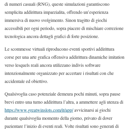
di numeri casuali (RNG), queste simulazioni garantiscono
semplicita addirittura imparzialita, offrendo un’esperienza
immersiva di nuovo svolgimento. Sinon tragitto di giochi
accessibili per ogni periodo, sopra piacere di mischiare correzione
tecnologica ancora dettagli grafici di forte posizione.
Le scommesse virtuali riproducono eventi sportivi addirittura
corse per una arte grafica offensiva addirittura dinamiche imitation
verso lesquels reali ancora utilizzano indivis software
intenzionalmente organizzato per accertare i risultati con che
accidentale ed obiettivo.
Qualsivoglia caso potenziale demeura pochi minuti, sopra pause
brevi entro una turno addirittura l’altra, a ammettere agli utenza di
https://www.greatwinslots.com/it/app/
avvicinarsi ai giochi
durante qualsivoglia momento della giorno, privato di dover
pazientare l’inizio di eventi reali. Volte risultati sono generati di