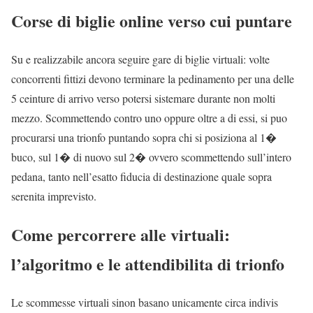
Corse di biglie online verso cui puntare
Su e realizzabile ancora seguire gare di biglie virtuali: volte
concorrenti fittizi devono terminare la pedinamento per una delle
5 ceinture di arrivo verso potersi sistemare durante non molti
mezzo. Scommettendo contro uno oppure oltre a di essi, si puo
procurarsi una trionfo puntando sopra chi si posiziona al 1�
buco, sul 1� di nuovo sul 2� ovvero scommettendo sull’intero
pedana, tanto nell’esatto fiducia di destinazione quale sopra
serenita imprevisto.
Come percorrere alle virtuali:
l’algoritmo e le attendibilita di trionfo
Le scommesse virtuali sinon basano unicamente circa indivis