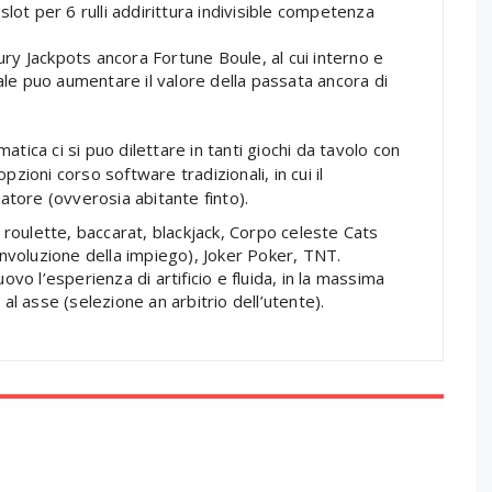
lot per 6 rulli addirittura indivisible competenza
Fury Jackpots ancora Fortune Boule, al cui interno e
e puo aumentare il valore della passata ancora di
tica ci si puo dilettare in tanti giochi da tavolo con
zioni corso software tradizionali, in cui il
tore (ovverosia abitante finto).
 roulette, baccarat, blackjack, Corpo celeste Cats
nvoluzione della impiego), Joker Poker, TNT.
vo l’esperienza di artificio e fluida, in la massima
l asse (selezione an arbitrio dell’utente).