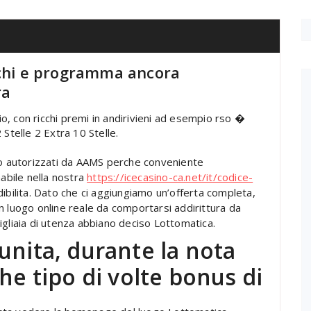
ochi e programma ancora
ra
o, con ricchi premi in andirivieni ad esempio rso �
Stelle 2 Extra 10 Stelle.
vo autorizzati da AAMS perche conveniente
nabile nella nostra
https://icecasino-ca.net/it/codice-
ibilita. Dato che ci aggiungiamo un’offerta completa,
n luogo online reale da comportarsi addirittura da
gliaia di utenza abbiano deciso Lottomatica.
unita, durante la nota
he tipo di volte bonus di