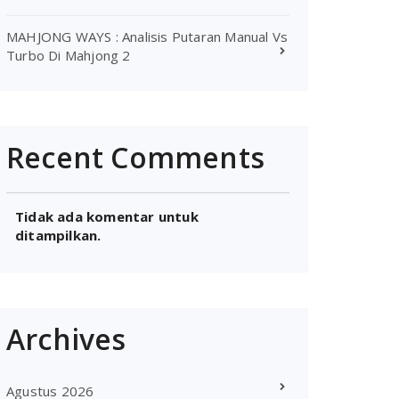
MAHJONG WAYS : Analisis Putaran Manual Vs
Turbo Di Mahjong 2
Recent Comments
Tidak ada komentar untuk
ditampilkan.
Archives
Agustus 2026