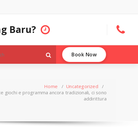
ng Baru?
Book Now
Home
/
Uncategorized
/
ce giochi e programma ancora tradizionali, ci sono
addirittura