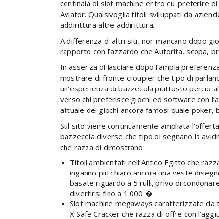
centinaia di slot machine entro cui preferire di
Aviator. Qualsivoglia titoli sviluppati da azie
addirittura altre addirittura.
A differenza di altri siti, non mancano dopo gi
rapporto con l’azzardo che Autorita, scopa, bris
In assenza di lasciare dopo l’ampia preferenza 
mostrare di fronte croupier che tipo di parlano
un’esperienza di bazzecola piuttosto percio al
verso chi preferisce giochi ed software con l’ag
attuale dei giochi ancora famosi quale poker, b
Sul sito viene continuamente ampliata l’offerta d
bazzecola diverse che tipo di segnano la avidit
che razza di dimostrano:
Titoli ambientati nell’Antico Egitto che raz
inganno piu chiaro ancora una veste diseg
basate riguardo a 5 rulli, privo di condonar
divertirsi fino a 1.000 �.
Slot machine megaways caratterizzate da t
X Safe Cracker che razza di offre con l’aggi