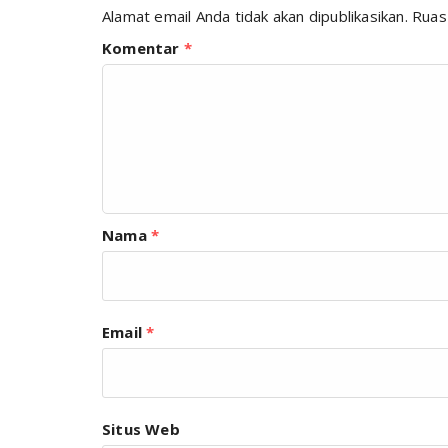
Alamat email Anda tidak akan dipublikasikan.
Ruas
Komentar
*
Nama
*
Email
*
Situs Web