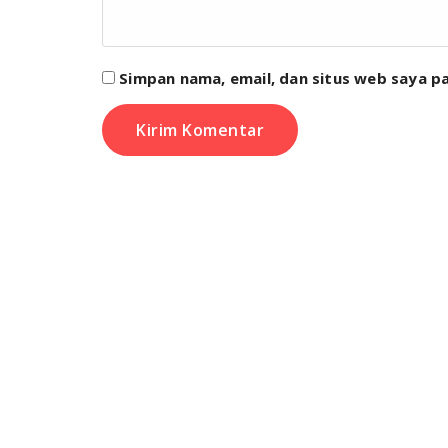
Simpan nama, email, dan situs web saya p