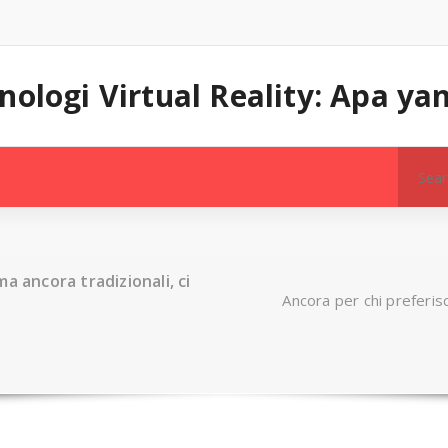
nologi Virtual Reality: Apa ya
Search
for:
a ancora tradizionali, ci
Ancora per chi preferis