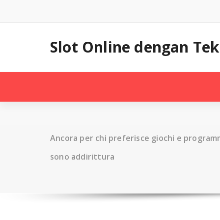
Skip
to
content
Slot Online dengan Tek
Ancora per chi preferisce giochi e programm
sono addirittura