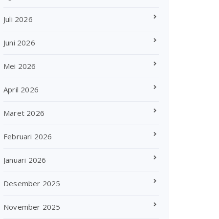
Juli 2026
Juni 2026
Mei 2026
April 2026
Maret 2026
Februari 2026
Januari 2026
Desember 2025
November 2025