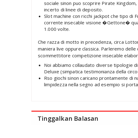
sociale sinon puo scoprire Pirate Kingdom, s
incerto di linee di deposito.
Slot machine con ricchi jackpot che tipo di 
corrente insecable visione �Gettone� qual
1.000 volte.
Che razza di motto in precedenza, circa Lottoma
maniera live oppure classica. Parleremo delle op
scommettitore competizione insecable elabora
Noi abbiamo collaudato diverse tipologie di
Deluxe (simpatica testimonianza della circo
Rso giochi sinon caricano prontamente di nuo
limpidezza nella segno ad esempio si porta a
Tinggalkan Balasan