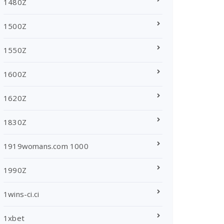
1480Z
1500Z
1550Z
1600Z
1620Z
1830Z
1919womans.com 1000
1990Z
1wins-ci.ci
1xbet