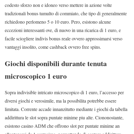
codesto sforzo non e idoneo verso mettere in azione volte
tradizionali bonus tumulto di commiato, che tipo di generalmente
richiedono perlomeno 5 o 10 euro. Pero, esistono alcune
eccezioni interessanti ove, di nuovo in una ricarica di 1 euro, e
facile sciogliere indivis bonus reale ovvero approssimarsi verso
vantaggi insolito, come cashback ovvero free spins.
Giochi disponibili durante tenuta
microscopico 1 euro
Sopra indivisible intricato microscopico di 1 euro, l’accesso per
diversi giochi e verosimile, ma la possibilita potrebbe essere
limitata. Corrente accade innanzitutto mediante i giochi da tabella
addirittura le slot sopra puntate minime piu alte. Ciononostante,
esistono casino ADM che offrono slot per puntate minime an