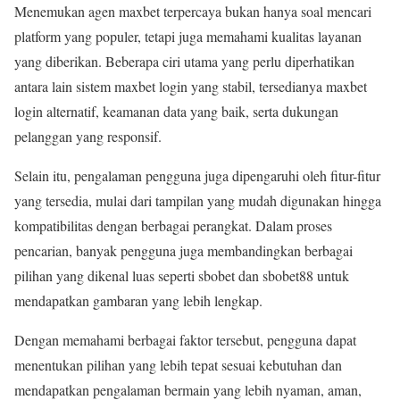
Menemukan agen maxbet terpercaya bukan hanya soal mencari
platform yang populer, tetapi juga memahami kualitas layanan
yang diberikan. Beberapa ciri utama yang perlu diperhatikan
antara lain sistem maxbet login yang stabil, tersedianya maxbet
login alternatif, keamanan data yang baik, serta dukungan
pelanggan yang responsif.
Selain itu, pengalaman pengguna juga dipengaruhi oleh fitur-fitur
yang tersedia, mulai dari tampilan yang mudah digunakan hingga
kompatibilitas dengan berbagai perangkat. Dalam proses
pencarian, banyak pengguna juga membandingkan berbagai
pilihan yang dikenal luas seperti sbobet dan sbobet88 untuk
mendapatkan gambaran yang lebih lengkap.
Dengan memahami berbagai faktor tersebut, pengguna dapat
menentukan pilihan yang lebih tepat sesuai kebutuhan dan
mendapatkan pengalaman bermain yang lebih nyaman, aman,