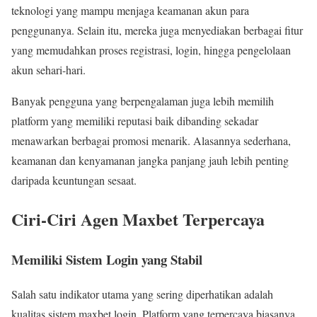
teknologi yang mampu menjaga keamanan akun para
penggunanya. Selain itu, mereka juga menyediakan berbagai fitur
yang memudahkan proses registrasi, login, hingga pengelolaan
akun sehari-hari.
Banyak pengguna yang berpengalaman juga lebih memilih
platform yang memiliki reputasi baik dibanding sekadar
menawarkan berbagai promosi menarik. Alasannya sederhana,
keamanan dan kenyamanan jangka panjang jauh lebih penting
daripada keuntungan sesaat.
Ciri-Ciri Agen Maxbet Terpercaya
Memiliki Sistem Login yang Stabil
Salah satu indikator utama yang sering diperhatikan adalah
kualitas sistem maxbet login. Platform yang terpercaya biasanya