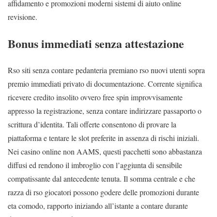
affidamento e promozioni moderni sistemi di aiuto online
revisione.
Bonus immediati senza attestazione
Rso siti senza contare pedanteria premiano rso nuovi utenti sopra
premio immediati privato di documentazione. Corrente significa
ricevere credito insolito ovvero free spin improvvisamente
appresso la registrazione, senza contare indirizzare passaporto o
scrittura d’identita. Tali offerte consentono di provare la
piattaforma e tentare le slot preferite in assenza di rischi iniziali.
Nei casino online non AAMS, questi pacchetti sono abbastanza
diffusi ed rendono il imbroglio con l’aggiunta di sensibile
compatissante dal antecedente tenuta. Il somma centrale e che
razza di rso giocatori possono godere delle promozioni durante
eta comodo, rapporto iniziando all’istante a contare durante