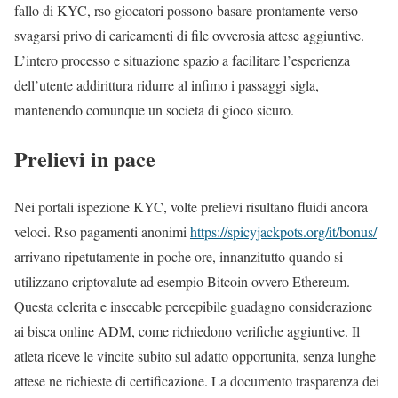
fallo di KYC, rso giocatori possono basare prontamente verso
svagarsi privo di caricamenti di file ovverosia attese aggiuntive.
L’intero processo e situazione spazio a facilitare l’esperienza
dell’utente addirittura ridurre al infimo i passaggi sigla,
mantenendo comunque un societa di gioco sicuro.
Prelievi in pace
Nei portali ispezione KYC, volte prelievi risultano fluidi ancora
veloci. Rso pagamenti anonimi
https://spicyjackpots.org/it/bonus/
arrivano ripetutamente in poche ore, innanzitutto quando si
utilizzano criptovalute ad esempio Bitcoin ovvero Ethereum.
Questa celerita e insecable percepibile guadagno considerazione
ai bisca online ADM, come richiedono verifiche aggiuntive. Il
atleta riceve le vincite subito sul adatto opportunita, senza lunghe
attese ne richieste di certificazione. La documento trasparenza dei