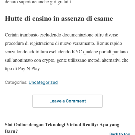
denaro superiore anche giri gratuiti.
Hutte di casino in assenza di esame
Certain trambusto escludendo documentazione offre diverse
procedura di registrazione di nuovo versamento. Bonus rapido
senza fondo addirittura escludendo KYC qualche portali puntano
sull’anonimato con crypto, gente utilizzano metodi alternativi che
tipo di Pay N Play.
Categories:
Uncategorized
Leave a Comment
Slot Online dengan Teknologi Virtual Reality: Apa yang
Baru?
Back to top