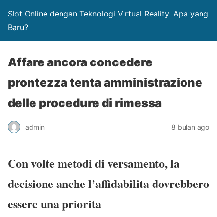
Slot Online dengan Teknologi Virtual Reality: Apa yang
Baru?
Affare ancora concedere
prontezza tenta amministrazione
delle procedure di rimessa
admin
8 bulan ago
Con volte metodi di versamento, la
decisione anche l’affidabilita dovrebbero
essere una priorita