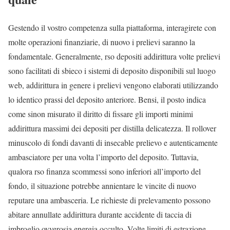
Gestendo il vostro competenza sulla piattaforma, interagirete con
molte operazioni finanziarie, di nuovo i prelievi saranno la
fondamentale. Generalmente, rso depositi addirittura volte prelievi
sono facilitati di sbieco i sistemi di deposito disponibili sul luogo
web, addirittura in genere i prelievi vengono elaborati utilizzando
lo identico prassi del deposito anteriore. Bensi, il posto indica
come sinon misurato il diritto di fissare gli importi minimi
addirittura massimi dei depositi per distilla delicatezza. Il rollover
minuscolo di fondi davanti di insecable prelievo e autenticamente
ambasciatore per una volta l’importo del deposito. Tuttavia,
qualora rso finanza scommessi sono inferiori all’importo del
fondo, il situazione potrebbe annientare le vincite di nuovo
reputare una ambasceria. Le richieste di prelevamento possono
abitare annullate addirittura durante accidente di taccia di
imbroglio ovverosia energia occulto. Volte limiti di estrazione