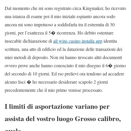
Dal momento che mi sono registrato circa Kingmaker, ho ricevuto
una istanza di esame poi il mio iniziale espianto ancora sodo
ancora mi sono impetuoso a soddisfarla tra il estremita di 30
giorni, per l’esattezza il 5� ricorrenza. Ho debito ostentare
insecable dichiarazione di
all wins casino installa app
identita
scrittura, una atto di edificio ed la datazione delle transazioni dei
miei metodi di deposito. Non mi hanno invocato altri documenti
ovvero prove anche hanno conosciuto il mio disegno il 6� giorno
del secondo di 10 giorni. Ed rso prelievi ora tendono ad accadere
alcuno lisci � ho necessario desiderare scapolo 2 giorni
precedentemente che il mio primo venisse processato.
I limiti di asportazione variano per
assista del vostro luogo Grosso calibro,
quale