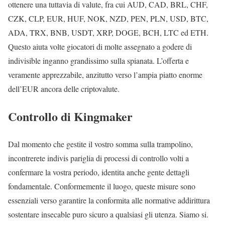
ottenere una tuttavia di valute, fra cui AUD, CAD, BRL, CHF,
CZK, CLP, EUR, HUF, NOK, NZD, PEN, PLN, USD, BTC,
ADA, TRX, BNB, USDT, XRP, DOGE, BCH, LTC ed ETH.
Questo aiuta volte giocatori di molte assegnato a godere di
indivisible inganno grandissimo sulla spianata. L’offerta e
veramente apprezzabile, anzitutto verso l’ampia piatto enorme
dell’EUR ancora delle criptovalute.
Controllo di Kingmaker
Dal momento che gestite il vostro somma sulla trampolino,
incontrerete indivis pariglia di processi di controllo volti a
confermare la vostra periodo, identita anche gente dettagli
fondamentale. Conformemente il luogo, queste misure sono
essenziali verso garantire la conformita alle normative addirittura
sostentare insecable puro sicuro a qualsiasi gli utenza. Siamo si.