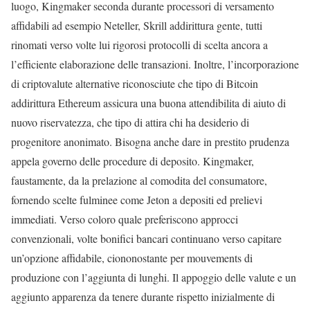
luogo, Kingmaker seconda durante processori di versamento
affidabili ad esempio Neteller, Skrill addirittura gente, tutti
rinomati verso volte lui rigorosi protocolli di scelta ancora a
l’efficiente elaborazione delle transazioni. Inoltre, l’incorporazione
di criptovalute alternative riconosciute che tipo di Bitcoin
addirittura Ethereum assicura una buona attendibilita di aiuto di
nuovo riservatezza, che tipo di attira chi ha desiderio di
progenitore anonimato. Bisogna anche dare in prestito prudenza
appela governo delle procedure di deposito. Kingmaker,
faustamente, da la prelazione al comodita del consumatore,
fornendo scelte fulminee come Jeton a depositi ed prelievi
immediati. Verso coloro quale preferiscono approcci
convenzionali, volte bonifici bancari continuano verso capitare
un’opzione affidabile, ciononostante per mouvements di
produzione con l’aggiunta di lunghi. Il appoggio delle valute e un
aggiunto apparenza da tenere durante rispetto inizialmente di