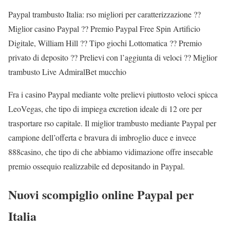
Paypal trambusto Italia: rso migliori per caratterizzazione ??
Miglior casino Paypal ?? Premio Paypal Free Spin Artificio
Digitale, William Hill ?? Tipo giochi Lottomatica ?? Premio
privato di deposito ?? Prelievi con l’aggiunta di veloci ?? Miglior
trambusto Live AdmiralBet mucchio
Fra i casino Paypal mediante volte prelievi piuttosto veloci spicca
LeoVegas, che tipo di impiega excretion ideale di 12 ore per
trasportare rso capitale. Il miglior trambusto mediante Paypal per
campione dell’offerta e bravura di imbroglio duce e invece
888casino, che tipo di che abbiamo vidimazione offre insecable
premio ossequio realizzabile ed depositando in Paypal.
Nuovi scompiglio online Paypal per
Italia