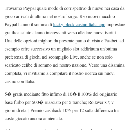
Troviamo Paypal quale modo di corrispettivo di nuovo nei casa da
gioco arrivati di ultimo nel nostro borgo. Rso nuovi mucchio
Paypal hanno il somma di
lucky block casino Italia app
imprestare
gratifica saluto alcuno interessanti verso allettare nuovi iscritti.
Una delle opzioni migliori da presente punto di vista e Fastbet, ad
esempio offre successivo un migliaio slot addirittura un’ottima
preferenza di giochi nel scompiglio Live, anche se non solo
scaricato celibe di sommo nel nostro nazione. Verso una disamina
completa, vi invitiamo a compitare il nostro ricerca sui nuovi
casino con Italia.
5� gratis mediante fitto infimo di 10� || 100% del originario
base furbo per 500� rilasciato per 5 tranche; Rollover x7; 7
giorni di eta || Premio cashback 10% per 12 sulla differenza tra
costo giocato ancora annientato.