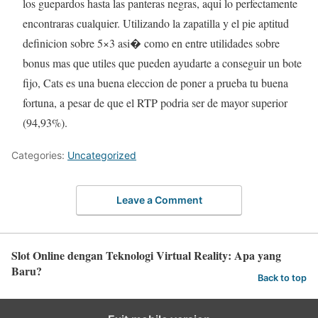
los guepardos hasta las panteras negras, aqui lo perfectamente
encontraras cualquier. Utilizando la zapatilla y el pie aptitud
definicion sobre 5×3 asi� como en entre utilidades sobre
bonus mas que utiles que pueden ayudarte a conseguir un bote
fijo, Cats es una buena eleccion de poner a prueba tu buena
fortuna, a pesar de que el RTP podria ser de mayor superior
(94,93%).
Categories:
Uncategorized
Leave a Comment
Slot Online dengan Teknologi Virtual Reality: Apa yang
Baru?
Back to top