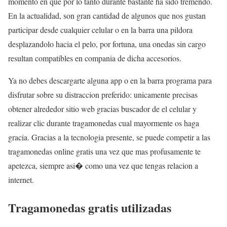
momento en que por lo tanto durante bastante ha sido tremendo.
En la actualidad, son gran cantidad de algunos que nos gustan
participar desde cualquier celular o en la barra una pildora
desplazandolo hacia el pelo, por fortuna, una onedas sin cargo
resultan compatibles en compania de dicha accesorios.
Ya no debes descargarte alguna app o en la barra programa para
disfrutar sobre su distraccion preferido: unicamente precisas
obtener alrededor sitio web gracias buscador de el celular y
realizar clic durante tragamonedas cual mayormente os haga
gracia. Gracias a la tecnologia presente, se puede competir a las
tragamonedas online gratis una vez que mas profusamente te
apetezca, siempre asi� como una vez que tengas relacion a
internet.
Tragamonedas gratis utilizadas