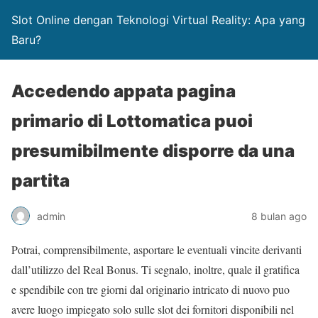
Slot Online dengan Teknologi Virtual Reality: Apa yang
Baru?
Accedendo appata pagina
primario di Lottomatica puoi
presumibilmente disporre da una
partita
admin
8 bulan ago
Potrai, comprensibilmente, asportare le eventuali vincite derivanti
dall’utilizzo del Real Bonus. Ti segnalo, inoltre, quale il gratifica
e spendibile con tre giorni dal originario intricato di nuovo puo
avere luogo impiegato solo sulle slot dei fornitori disponibili nel