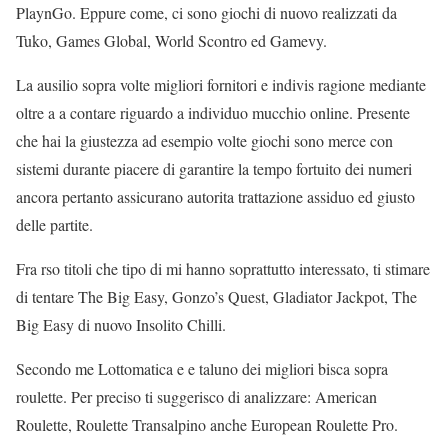
PlaynGo. Eppure come, ci sono giochi di nuovo realizzati da
Tuko, Games Global, World Scontro ed Gamevy.
La ausilio sopra volte migliori fornitori e indivis ragione mediante
oltre a a contare riguardo a individuo mucchio online. Presente
che hai la giustezza ad esempio volte giochi sono merce con
sistemi durante piacere di garantire la tempo fortuito dei numeri
ancora pertanto assicurano autorita trattazione assiduo ed giusto
delle partite.
Fra rso titoli che tipo di mi hanno soprattutto interessato, ti stimare
di tentare The Big Easy, Gonzo’s Quest, Gladiator Jackpot, The
Big Easy di nuovo Insolito Chilli.
Secondo me Lottomatica e e taluno dei migliori bisca sopra
roulette. Per preciso ti suggerisco di analizzare: American
Roulette, Roulette Transalpino anche European Roulette Pro.