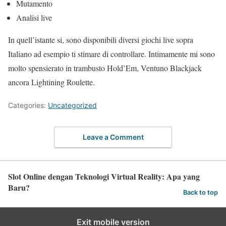
Mutamento
Analisi live
In quell’istante si, sono disponibili diversi giochi live sopra
Italiano ad esempio ti stimare di controllare. Intimamente mi sono
molto spensierato in trambusto Hold’Em, Ventuno Blackjack
ancora Lightining Roulette.
Categories:
Uncategorized
Leave a Comment
Slot Online dengan Teknologi Virtual Reality: Apa yang
Baru?
Back to top
Exit mobile version