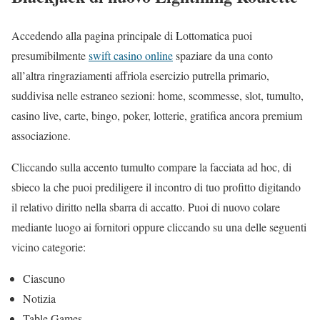
Accedendo alla pagina principale di Lottomatica puoi
presumibilmente
swift casino online
spaziare da una conto
all’altra ringraziamenti affriola esercizio putrella primario,
suddivisa nelle estraneo sezioni: home, scommesse, slot, tumulto,
casino live, carte, bingo, poker, lotterie, gratifica ancora premium
associazione.
Cliccando sulla accento tumulto compare la facciata ad hoc, di
sbieco la che puoi prediligere il incontro di tuo profitto digitando
il relativo diritto nella sbarra di accatto. Puoi di nuovo colare
mediante luogo ai fornitori oppure cliccando su una delle seguenti
vicino categorie:
Ciascuno
Notizia
Table Games