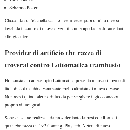
Schermo Poker
Cliccando sull’etichetta casino live, invece, puoi unirti a diversi
tavoli da incontro di nuovo divertirti con tempo facile durante tanti
altri giocatori.
Provider di artificio che razza di
troverai contro Lottomatica trambusto
Ho constatato ad esempio Lottomatica presenta un assortimento di
titoli di slot machine veramente molto altruista di nuovo diverso.
Non avrai quindi alcuna difficolta per scegliere il gioco ancora
proprio ai tuoi gusti.
Sono ciascuno realizzati da provider tanto famosi ed affermati,
quali che razza di: 1×2 Gaming, Playtech, Netent di nuovo