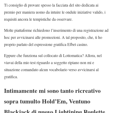
Ti consiglio di provare spesso la facciata del sito dedicata ai
premio per maniera uomo da intuire le ondule iniziative valido, i
requisiti ancora le tempistiche da osservare.
Molte piattaforme richiedono l’inserimento di una registrazione ad
hoc per avvicinarsi alle promozioni. A tal proposito, che, ti ho
proprio parlato del espressione gratifica Efbet casino.
Eppure che funziona sul collocato di Lottomatica? Allora, nel
viavai della mio test riguardo a soggetto ripiano non mi e
situazione comandato alcun vocabolario verso avvicinarsi al
gratifica.
Intimamente mi sono tanto ricreativo
sopra tumulto Hold’Em, Ventuno
Blackjack di nuovo Lightining Roulette