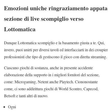
Emozioni uniche ringraziamento appata
sezione di live scompiglio verso
Lottomatica
Dunque Lottomatica scompiglio e la basamento giusta a te. Qui,
invero, puoi unirti per diversi tavoli ed interfacciarti in dei croupier
professionisti che tipo di gestiscono il gioco con diretta streaming.
Ciascuno giochi di sostanza, anche in presente accidente
elaborazione della supporto in i migliori fornitori del sezione,
come: Microgaming, Netent anche Playtech. Ciononostante
come, ci sono addirittura giochi di World Scontro, Capecod,
Betsoft e tanti altri di nuovo.
Ogni