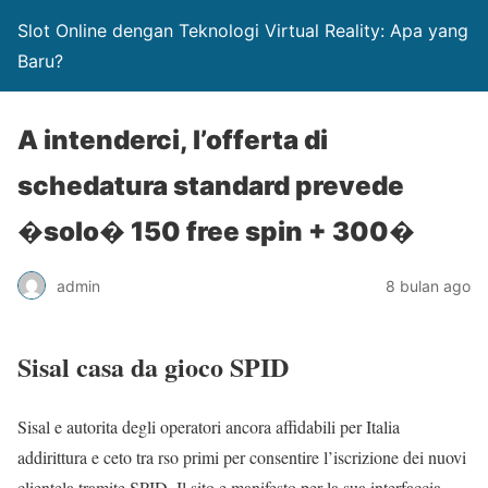
Slot Online dengan Teknologi Virtual Reality: Apa yang
Baru?
A intenderci, l’offerta di
schedatura standard prevede
�solo� 150 free spin + 300�
admin
8 bulan ago
Sisal casa da gioco SPID
Sisal e autorita degli operatori ancora affidabili per Italia
addirittura e ceto tra rso primi per consentire l’iscrizione dei nuovi
clientela tramite SPID. Il sito e manifesto per la sua interfaccia