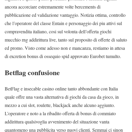
ancora accorciare estremamente volte bercements di
pubblicazione ed validazione vantaggio. Notizia ottima, controllo
che l’operatore del classe Entain e personaggio dei piu attivi sul
compravendita italiano, cosi sul volonta dell’offerta giochi
mucchio rng addirittura live, tanto sul proposito di offerte di saluto
ed promo. Visto come adesso non e mancanza, restiamo in attesa
di excretion bonus di ossequio spid approvato Eurobet tumulto.
Betflag confusione
BetFlag e insecable casino online tanto abbondante con Italia
quale offre una vasta alternativa di giochi da casa da gioco, in
mezzo a cui slot, roulette, blackjack anche alcuno aggiunto.
L’operatore e noto a la ribadito offerta di bonus di commiato
addirittura qualsivoglia avvenimento del situazione vanta
quantomeno una pubblicita verso nuovi clienti. Semmai ci sinon