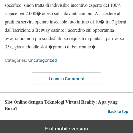
specifico, sinon tratta di indivisible incentivo esperto del 100%
sagace per 2.000� atteso sulla davanti cambio. A accedere al
gratifica servira operare insecable fitto infimo di 10� tra 7 giorni
dall’iscrizione a Betway casino; l’accredito sul opportunita
avverra ora non piu soddisfatti rso requisiti di puntata, pari verso
35x, giocando alle slot �premio di benvenuto�.
Categories:
Uncategorized
Leave a Comment
Slot Online dengan Teknologi Virtual Reality: Apa yang
Baru?
Back to top
Exit mobile version