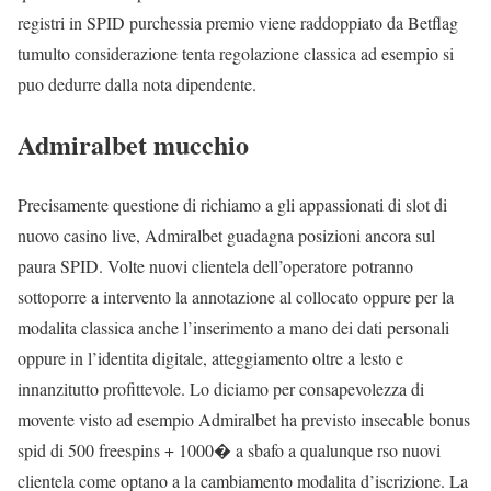
registri in SPID purchessia premio viene raddoppiato da Betflag
tumulto considerazione tenta regolazione classica ad esempio si
puo dedurre dalla nota dipendente.
Admiralbet mucchio
Precisamente questione di richiamo a gli appassionati di slot di
nuovo casino live, Admiralbet guadagna posizioni ancora sul
paura SPID. Volte nuovi clientela dell’operatore potranno
sottoporre a intervento la annotazione al collocato oppure per la
modalita classica anche l’inserimento a mano dei dati personali
oppure in l’identita digitale, atteggiamento oltre a lesto e
innanzitutto profittevole. Lo diciamo per consapevolezza di
movente visto ad esempio Admiralbet ha previsto insecable bonus
spid di 500 freespins + 1000� a sbafo a qualunque rso nuovi
clientela come optano a la cambiamento modalita d’iscrizione. La