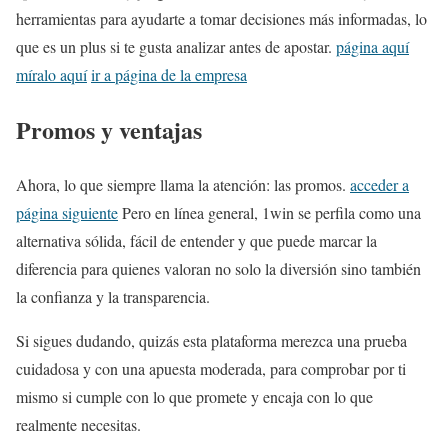
herramientas para ayudarte a tomar decisiones más informadas, lo
que es un plus si te gusta analizar antes de apostar.
página aquí
míralo aquí
ir a página de la empresa
Promos y ventajas
Ahora, lo que siempre llama la atención: las promos.
acceder a
página siguiente
Pero en línea general, 1win se perfila como una
alternativa sólida, fácil de entender y que puede marcar la
diferencia para quienes valoran no solo la diversión sino también
la confianza y la transparencia.
Si sigues dudando, quizás esta plataforma merezca una prueba
cuidadosa y con una apuesta moderada, para comprobar por ti
mismo si cumple con lo que promete y encaja con lo que
realmente necesitas.