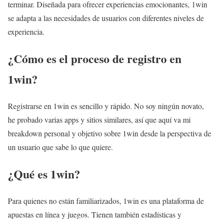
terminar. Diseñada para ofrecer experiencias emocionantes, 1win
se adapta a las necesidades de usuarios con diferentes niveles de
experiencia.
¿Cómo es el proceso de registro en
1win?
Registrarse en 1win es sencillo y rápido. No soy ningún novato,
he probado varias apps y sitios similares, así que aquí va mi
breakdown personal y objetivo sobre 1win desde la perspectiva de
un usuario que sabe lo que quiere.
¿Qué es 1win?
Para quienes no están familiarizados, 1win es una plataforma de
apuestas en línea y juegos. Tienen también estadísticas y