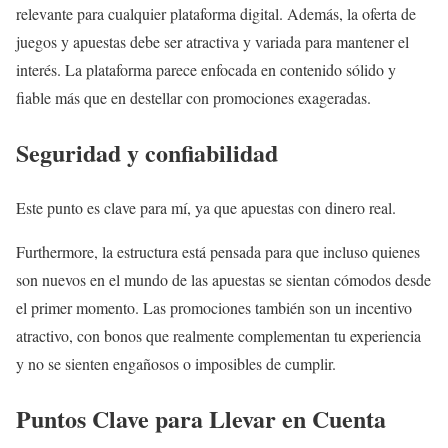
relevante para cualquier plataforma digital. Además, la oferta de
juegos y apuestas debe ser atractiva y variada para mantener el
interés. La plataforma parece enfocada en contenido sólido y
fiable más que en destellar con promociones exageradas.
Seguridad y confiabilidad
Este punto es clave para mí, ya que apuestas con dinero real.
Furthermore, la estructura está pensada para que incluso quienes
son nuevos en el mundo de las apuestas se sientan cómodos desde
el primer momento. Las promociones también son un incentivo
atractivo, con bonos que realmente complementan tu experiencia
y no se sienten engañosos o imposibles de cumplir.
Puntos Clave para Llevar en Cuenta