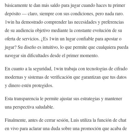
básicamente te dan más saldo para jugar cuando haces tu primer
depósito — claro, siempre con sus condiciones, pero nada raro.
1win ha demostrado comprender las necesidades y preferencias
de su audiencia objetivo mediante la constante evolución de su
oferta de servicios. ¿Es 1win un lugar confiable para apostar o
jugar? Su diseño es intuitivo, lo que permite que cualquiera pueda
navegar sin dificultades desde el primer momento.
En cuanto a la seguridad, 1win trabaja con tecnologías de cifrado
modernas y sistemas de verificación que garantizan que tus datos
y dinero estén protegidos.
Esta transparencia le permite ajustar sus estrategias y mantener
una perspectiva saludable.
Finalmente, antes de cerrar sesión, Luis utiliza la función de chat
en vivo para aclarar una duda sobre una promoción que acaba de