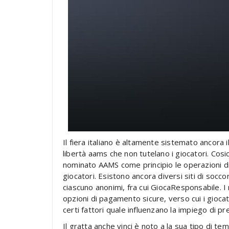
Il fiera italiano è altamente sistemato ancora il
libertà aams che non tutelano i giocatori. Cos
nominato AAMS come principio le operazioni di
giocatori. Esistono ancora diversi siti di socc
ciascuno anonimi, fra cui GiocaResponsabile. I m
opzioni di pagamento sicure, verso cui i gioc
certi fattori quale influenzano la impiego di pre
Il gratta anche vinci è noto a la sua tipo di 