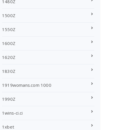
1480Z
1500Z
1550Z
1600Z
1620Z
1830Z
1919womans.com 1000
1990Z
1wins-ci.ci
1xbet