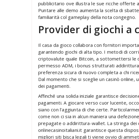
pubblicitario ove illustra le sue ricche offerte
Puntare alle demo aumenta la scelta di sbatte
familiarità col gameplay della nota congegno.
Provider di giochi a 
Il casa da gioco collabora con fornitori import
garantendo giochi di alta tipo. I metodi di cor
criptovalute quale Bitcoin, a sottomettersi le
permesso ADM, i bonus strutturati addirittur
preferenza sicura di nuovo completa a chi rice
Dal momento che si sceglie un casinò online, 
dei pagamenti.
Affinché una solida iniziale garantisce decisio
pagamenti. A giocare verso cuor lucente, occor
siano con l’aggiunta di che certe. Particolarmen
come non ci sia in alcun maniera una defezione
prepagate o addirittura-wallet. La stringa dei
onlinecasinoitaliani.it garantisce questa dispos
migliori siti bisca legali ti viene ovvio di amm