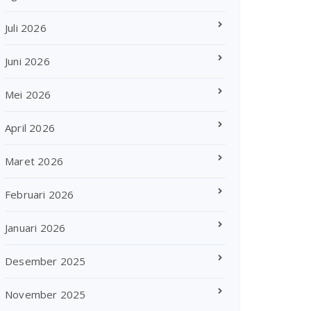
Juli 2026
Juni 2026
Mei 2026
April 2026
Maret 2026
Februari 2026
Januari 2026
Desember 2025
November 2025