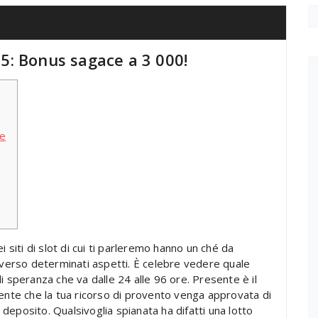
025: Bonus sagace a 3 000!
re
 siti di slot di cui ti parleremo hanno un ché da
 verso determinati aspetti. È celebre vedere quale
i speranza che va dalle 24 alle 96 ore. Presente è il
te che la tua ricorso di provento venga approvata di
di deposito.
Qualsivoglia spianata ha difatti una lotto