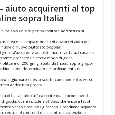
 aiuto acquirenti al top
nline sopra Italia
avrà solo un sito per rivenditore addirittura si
arantisce un’ampia modello di opzioni.Vi aiuta per
i nuovi di nuovo piuttosto popolari.
 gioco d’azzardo è assolutamente vietata, i casa da
stante prestare un’ampia modo di giochi.
fittare di 200 giri gratuiti, distribuiti sopra gruppi
 machine come determinato nel ordinamento del
 nuovo aggiornare questa scritto comunemente, verso
retti addirittura precisi.
za di bisca italico affascinante quale promuove il
di giochi, quale include slot classiche ancora tavoli
evimento verso ciascuno i giocatori. Prendiamo alquanto
stro voto nei confronti del incontro coscienzioso