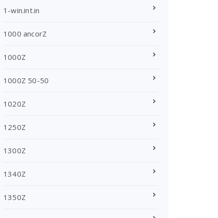
1-win.int.in
1000 ancorZ
1000Z
1000Z 50-50
1020Z
1250Z
1300Z
1340Z
1350Z