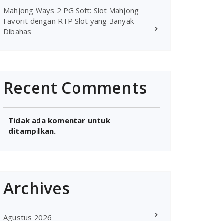
Mahjong Ways 2 PG Soft: Slot Mahjong
Favorit dengan RTP Slot yang Banyak
Dibahas
Recent Comments
Tidak ada komentar untuk
ditampilkan.
Archives
Agustus 2026