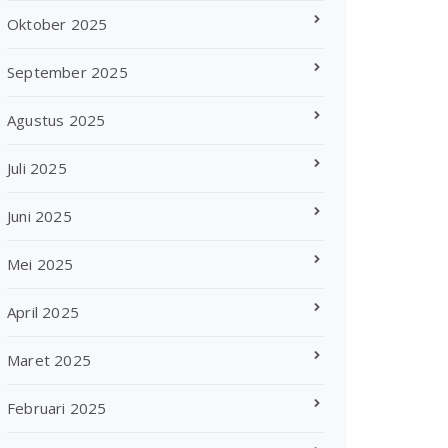
Oktober 2025
September 2025
Agustus 2025
Juli 2025
Juni 2025
Mei 2025
April 2025
Maret 2025
Februari 2025