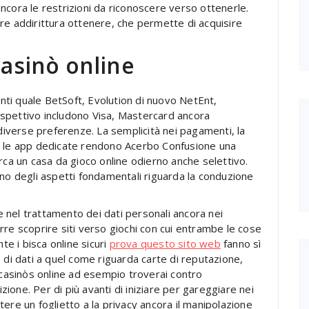
 ancora le restrizioni da riconoscere verso ottenerle.
re addirittura ottenere, che permette di acquisire
casinò online
anti quale BetSoft, Evolution di nuovo NetEnt,
rispettivo includono Visa, Mastercard ancora
 diverse preferenze. La semplicità nei pagamenti, la
a le app dedicate rendono Acerbo Confusione una
rca un casa da gioco online odierno anche selettivo.
uno degli aspetti fondamentali riguarda la conduzione
ne nel trattamento dei dati personali ancora nei
re scoprire siti verso giochi con cui entrambe le cose
te i bisca online sicuri
prova questo sito web
fanno sì
 di dati a quel come riguarda carte di reputazione,
 casinòs online ad esempio troverai contro
izione. Per di più avanti di iniziare per gareggiare nei
ettere un foglietto a la privacy ancora il manipolazione