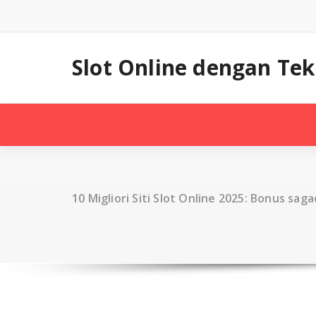
Skip
to
content
Slot Online dengan Tek
10 Migliori Siti Slot Online 2025: Bonus saga