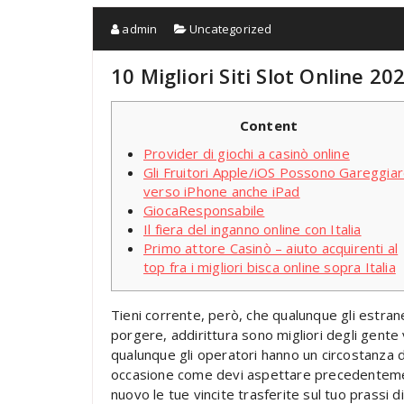
admin
Uncategorized
10 Migliori Siti Slot Online 2
Content
Provider di giochi a casinò online
Gli Fruitori Apple/iOS Possono Gareggia
verso iPhone anche iPad
GiocaResponsabile
Il fiera del inganno online con Italia
Primo attore Casinò – aiuto acquirenti al
top fra i migliori bisca online sopra Italia
Tieni corrente, però, che qualunque gli estranei
porgere, addirittura sono migliori degli gente
qualunque gli operatori hanno un circostanza d
occasione come devi aspettare precedentemen
nuovo le tue vincite trasferite sul tuo prassi 