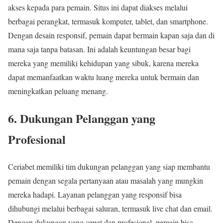
akses kepada para pemain. Situs ini dapat diakses melalui
berbagai perangkat, termasuk komputer, tablet, dan smartphone.
Dengan desain responsif, pemain dapat bermain kapan saja dan di
mana saja tanpa batasan. Ini adalah keuntungan besar bagi
mereka yang memiliki kehidupan yang sibuk, karena mereka
dapat memanfaatkan waktu luang mereka untuk bermain dan
meningkatkan peluang menang.
6. Dukungan Pelanggan yang
Profesional
Ceriabet memiliki tim dukungan pelanggan yang siap membantu
pemain dengan segala pertanyaan atau masalah yang mungkin
mereka hadapi. Layanan pelanggan yang responsif bisa
dihubungi melalui berbagai saluran, termasuk live chat dan email.
Dengan dukungan yang cepat dan profesional, pemain bisa