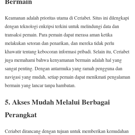
Bermain
Keamanan adalah prioritas utama di Ceriabet. Situs ini dilengkapi
dengan teknologi enkripsi terkini untuk melindungi data dan
transaksi pemain. Para pemain dapat merasa aman ketika
melakukan setoran dan penarikan, dan mereka tidak perlu
khawatir tentang kebocoran informasi pribadi. Selain itu, Ceriabet
juga memahami bahwa kenyamanan bermain adalah hal yang
sangat penting. Dengan antarmuka yang ramah pengguna dan
navigasi yang mudah, setiap pemain dapat menikmati pengalaman
bermain yang lancar tanpa hambatan.
5. Akses Mudah Melalui Berbagai
Perangkat
Ceriabet dirancang dengan tujuan untuk memberikan kemudahan