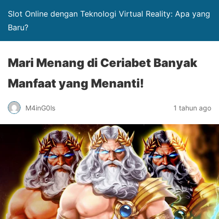
Slot Online dengan Teknologi Virtual Reality: Apa yang
Baru?
Mari Menang di Ceriabet Banyak
Manfaat yang Menanti!
M4inG0ls
1 tahun ago